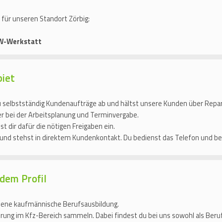
t für unseren Standort Zörbig:
KW-Werkstatt
biet
u selbstständig Kundenaufträge ab und hältst unsere Kunden über Repa
r bei der Arbeitsplanung und Terminvergabe.
t dir dafür die nötigen Freigaben ein.
 und stehst in direktem Kundenkontakt. Du bedienst das Telefon und be
dem Profil
ssene kaufmännische Berufsausbildung.
rung im Kfz-Bereich sammeln. Dabei findest du bei uns sowohl als Beruf