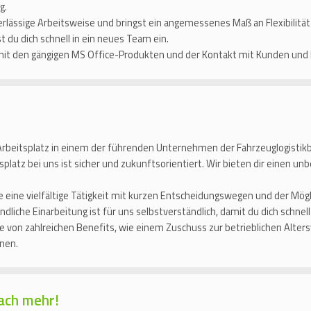
g.
verlässige Arbeitsweise und bringst ein angemessenes Maß an Flexibilität
du dich schnell in ein neues Team ein.
it den gängigen MS Office-Produkten und der Kontakt mit Kunden und Ko
 Arbeitsplatz in einem der führenden Unternehmen der Fahrzeuglogistikb
splatz bei uns ist sicher und zukunftsorientiert. Wir bieten dir einen unb
 eine vielfältige Tätigkeit mit kurzen Entscheidungswegen und der Mögl
ndliche Einarbeitung ist für uns selbstverständlich, damit du dich schnel
re von zahlreichen Benefits, wie einem Zuschuss zur betrieblichen Alter
nen.
ach mehr!