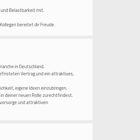
 und Belastbarkeit mit.
llegen bereitet dir Freude.
ranche in Deutschland.
efristeten Vertrag und ein attraktives,
ichkeit, eigene Ideen einzubringen.
l in deiner neuen Rolle zurechtfindest.
svorsorge und attraktiven