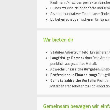
Kaufmann/-frau den perfekten Einstie
Du besitzt eine zielorientierte und zu
Als kommunikativer Teamplayer findest 
Du beherrschst den sicheren Umgang m
Wir bieten dir
Stabiles Arbeitsumfeld:
Ein sicherer
Langfristige Perspektive:
Dein Arbeit
pünktlich ausgezahltes Gehalt.
Abwechslungsreiche Aufgaben:
Erlebe
Professionelle Einarbeitung:
Eine grü
Genieße zahlreiche Vorteile:
Profitie
Mitarbeiterangeboten zu Top-Konditio
Gemeinsam bewegen wir einf