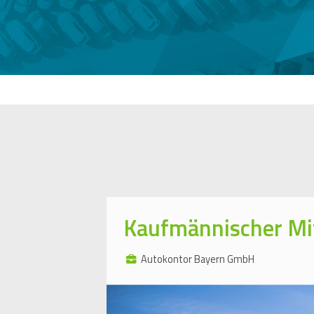
Kaufmännischer Mi
Autokontor Bayern GmbH