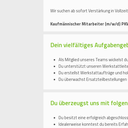
Wir suchen ab sofort Verstärkung in Vollzei
Kaufmännischer Mitarbeiter (m/w/d) P
Dein vielfältiges Aufgabenge
Als Mitglied unseres Teams wickelst d
Du unterstützt unseren Werkstattleite
Du erstellst Werkstattaufträge und hols
Du überwachst Ersatzteilbestellungen
Du überzeugst uns mit folgen
Du besitzt eine erfolgreich abgeschlo
Idealerweise konntest du bereits Erfah