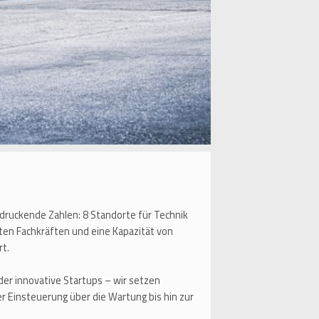
ruckende Zahlen: 8 Standorte für Technik
rten Fachkräften und eine Kapazität von
rt.
r innovative Startups – wir setzen
r Einsteuerung über die Wartung bis hin zur