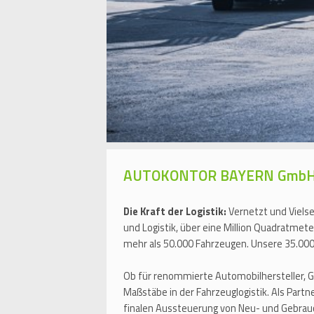
AUTOKONTOR BAYERN Gmb
Die Kraft der Logistik:
Vernetzt und Viels
und Logistik, über eine Million Quadratmet
mehr als 50.000 Fahrzeugen. Unsere 35.000 
Ob für renommierte Automobilhersteller, 
Maßstäbe in der Fahrzeuglogistik. Als Part
finalen Aussteuerung von Neu- und Gebra