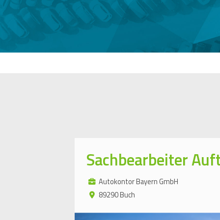
Sachbearbeiter Au
Autokontor Bayern GmbH
89290 Buch