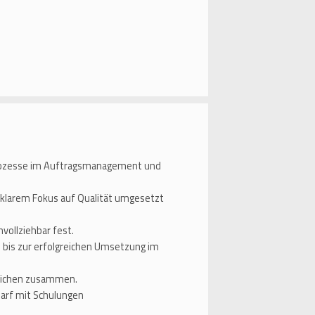
prozesse im Auftragsmanagement und
t klarem Fokus auf Qualität umgesetzt
hvollziehbar fest.
 bis zur erfolgreichen Umsetzung im
reichen zusammen.
arf mit Schulungen