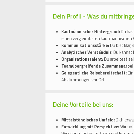
Dein Profil - Was du mitbring
Kaufmännischer Hintergrund:
Du has
einen vergleichbaren kaufmännischen 
Kommunikationsstärke:
Du bist klar
Analytisches Verständnis
: Du kannst
Organisationstalent:
Du arbeitest sel
Teamübergreifende Zusammenarbei
Gelegentliche Reisebereitschaft:
Ein
Abstimmungen vor Ort
Deine Vorteile bei uns:
Mittelständisches Umfeld:
Dich erwa
Entwicklung mit Perspektive:
Wir unt
Wissenstransfer im Team und Interne