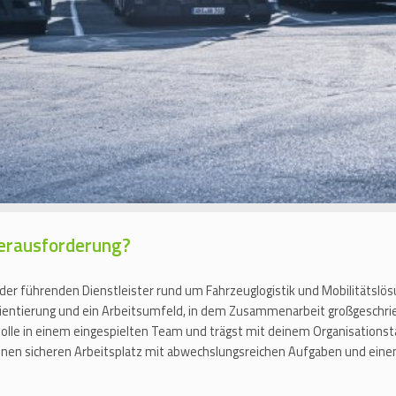
Herausforderung?
 der führenden Dienstleister rund um Fahrzeuglogistik und Mobilitätslö
orientierung und ein Arbeitsumfeld, in dem Zusammenarbeit großgesch
lle in einem eingespielten Team und trägst mit deinem Organisationsta
einen sicheren Arbeitsplatz mit abwechslungsreichen Aufgaben und einem