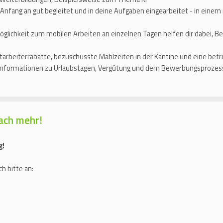
 Anfang an gut begleitet und in deine Aufgaben eingearbeitet - in ei
öglichkeit zum mobilen Arbeiten an einzelnen Tagen helfen dir dabei, Be
Mitarbeiterrabatte, bezuschusste Mahlzeiten in der Kantine und eine betr
 Informationen zu Urlaubstagen, Vergütung und dem Bewerbungsprozess t
ach mehr!
g!
h bitte an: