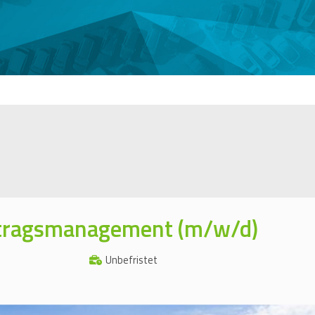
ftragsmanagement (m/w/d)
Unbefristet