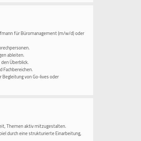
aufmann für Büromanagement (m/w/d) oder
sprechpersonen.
gen ableiten.
 den Überblick.
d Fachbereichen.
ur Begleitung von Go-lives oder
it, Themen aktiv mitzugestalten.
el durch eine strukturierte Einarbeitung,