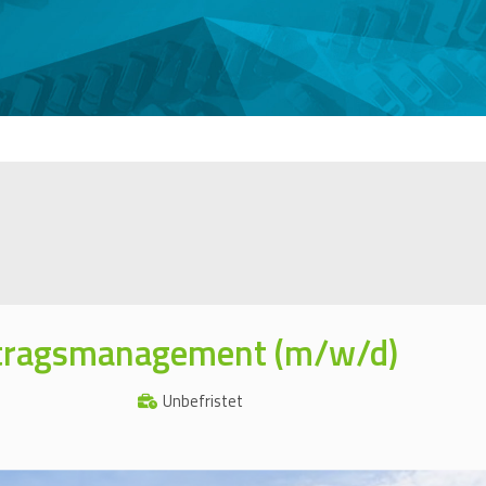
ftragsmanagement (m/w/d)
Unbefristet