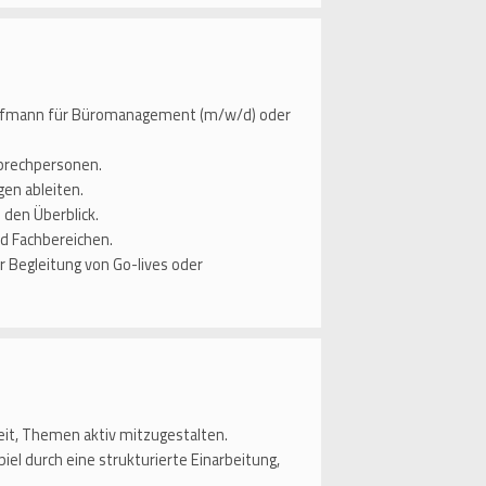
aufmann für Büromanagement (m/w/d) oder
sprechpersonen.
gen ableiten.
 den Überblick.
d Fachbereichen.
ur Begleitung von Go-lives oder
it, Themen aktiv mitzugestalten.
el durch eine strukturierte Einarbeitung,