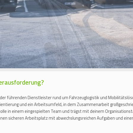
Herausforderung?
 der führenden Dienstleister rund um Fahrzeuglogistik und Mobilitätslö
orientierung und ein Arbeitsumfeld, in dem Zusammenarbeit großgesch
lle in einem eingespielten Team und trägst mit deinem Organisationsta
einen sicheren Arbeitsplatz mit abwechslungsreichen Aufgaben und einem