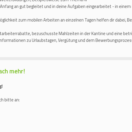
 Anfang an gut begleitet und in deine Aufgaben eingearbeitet - in ei
öglichkeit zum mobilen Arbeiten an einzelnen Tagen helfen dir dabei, Be
Mitarbeiterrabatte, bezuschusste Mahlzeiten in der Kantine und eine betr
 Informationen zu Urlaubstagen, Vergütung und dem Bewerbungsprozess t
ach mehr!
g!
h bitte an: