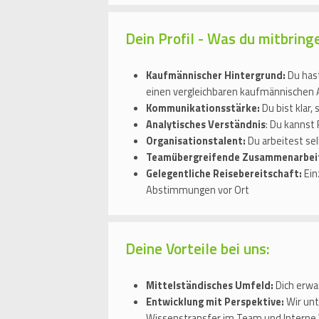
Dein Profil - Was du mitbring
Kaufmännischer Hintergrund:
Du has
einen vergleichbaren kaufmännischen 
Kommunikationsstärke:
Du bist klar
Analytisches Verständnis
: Du kannst
Organisationstalent:
Du arbeitest sel
Teamübergreifende Zusammenarbei
Gelegentliche Reisebereitschaft:
Ein
Abstimmungen vor Ort
Deine Vorteile bei uns:
Mittelständisches Umfeld:
Dich erwa
Entwicklung mit Perspektive:
Wir unt
Wissenstransfer im Team und Interne