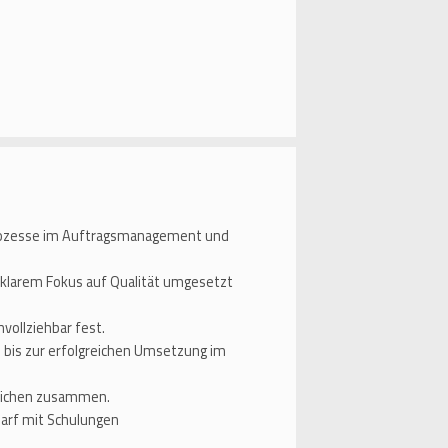
prozesse im Auftragsmanagement und
t klarem Fokus auf Qualität umgesetzt
hvollziehbar fest.
 bis zur erfolgreichen Umsetzung im
reichen zusammen.
arf mit Schulungen