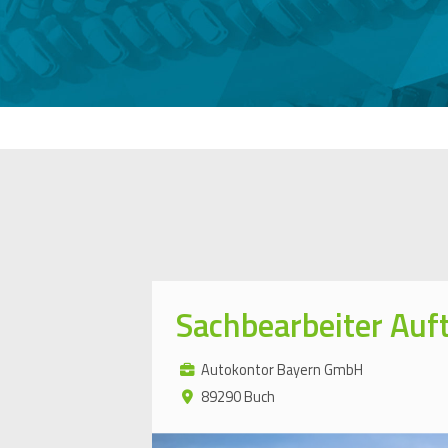
Sachbearbeiter Au
Autokontor Bayern GmbH
89290 Buch