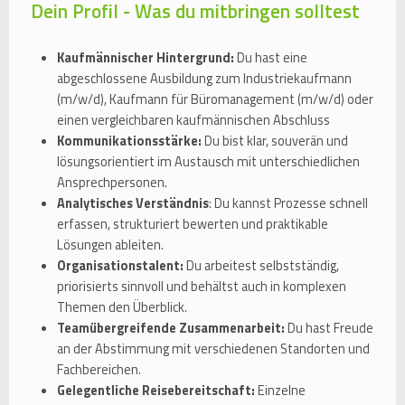
Dein Profil - Was du mitbringen solltest
Kaufmännischer Hintergrund:
Du hast eine
abgeschlossene Ausbildung zum Industriekaufmann
(m/w/d), Kaufmann für Büromanagement (m/w/d) oder
einen vergleichbaren kaufmännischen Abschluss
Kommunikationsstärke:
Du bist klar, souverän und
lösungsorientiert im Austausch mit unterschiedlichen
Ansprechpersonen.
Analytisches Verständnis
: Du kannst Prozesse schnell
erfassen, strukturiert bewerten und praktikable
Lösungen ableiten.
Organisationstalent:
Du arbeitest selbstständig,
priorisierts sinnvoll und behältst auch in komplexen
Themen den Überblick.
Teamübergreifende Zusammenarbeit:
Du hast Freude
an der Abstimmung mit verschiedenen Standorten und
Fachbereichen.
Gelegentliche Reisebereitschaft:
Einzelne