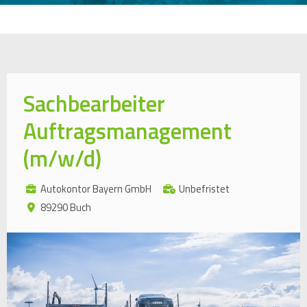
Sachbearbeiter
Auftragsmanagement
(m/w/d)
Autokontor Bayern GmbH
Unbefristet
89290 Buch