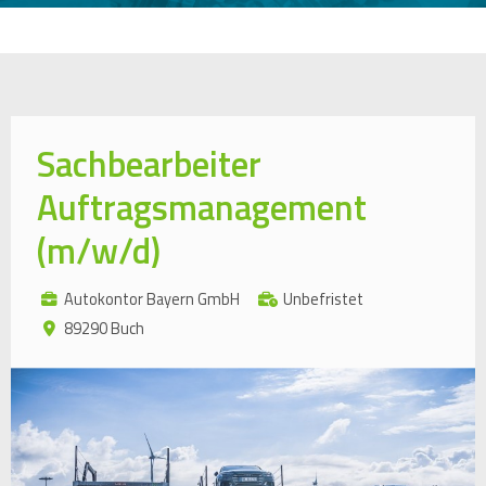
Sachbearbeiter
Auftragsmanagement
(m/w/d)
Autokontor Bayern GmbH
Unbefristet
89290 Buch