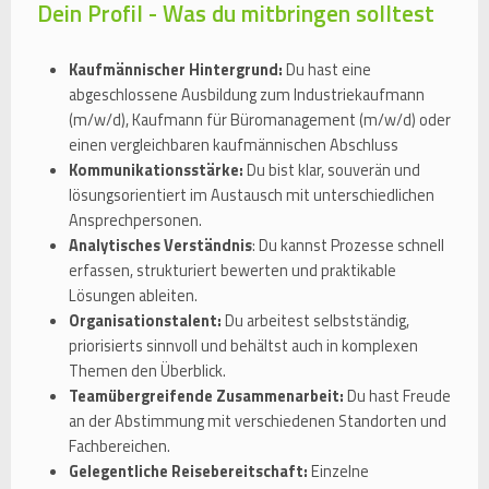
Dein Profil - Was du mitbringen solltest
Kaufmännischer Hintergrund:
Du hast eine
abgeschlossene Ausbildung zum Industriekaufmann
(m/w/d), Kaufmann für Büromanagement (m/w/d) oder
einen vergleichbaren kaufmännischen Abschluss
Kommunikationsstärke:
Du bist klar, souverän und
lösungsorientiert im Austausch mit unterschiedlichen
Ansprechpersonen.
Analytisches Verständnis
: Du kannst Prozesse schnell
erfassen, strukturiert bewerten und praktikable
Lösungen ableiten.
Organisationstalent:
Du arbeitest selbstständig,
priorisierts sinnvoll und behältst auch in komplexen
Themen den Überblick.
Teamübergreifende Zusammenarbeit:
Du hast Freude
an der Abstimmung mit verschiedenen Standorten und
Fachbereichen.
Gelegentliche Reisebereitschaft:
Einzelne