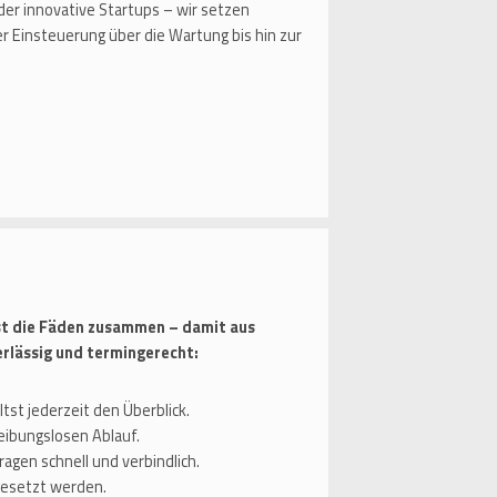
r innovative Startups – wir setzen
r Einsteuerung über die Wartung bis hin zur
tst die Fäden zusammen – damit aus
erlässig und termingerecht:
st jederzeit den Überblick.
reibungslosen Ablauf.
agen schnell und verbindlich.
mgesetzt werden.