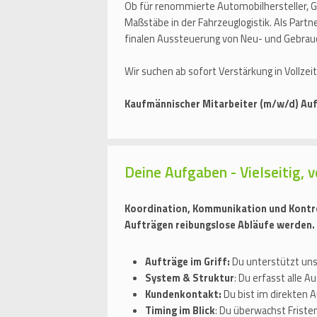
Ob für renommierte Automobilhersteller, 
Maßstäbe in der Fahrzeuglogistik. Als Part
finalen Aussteuerung von Neu- und Gebra
Wir suchen ab sofort Verstärkung in Vollzei
Kaufmännischer Mitarbeiter (m/w/d) Auf
Deine Aufgaben - Vielseitig, 
Koordination, Kommunikation und Kontrol
Aufträgen reibungslose Abläufe werden. D
Aufträge im Griff:
Du unterstützt uns
System & Struktur
: Du erfasst alle 
Kundenkontakt:
Du bist im direkten A
Timing im Blick
: Du überwachst Friste