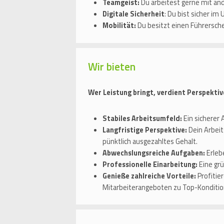
Teamgeist:
Du arbeitest gerne mit a
Digitale Sicherheit
: Du bist sicher im
Mobilität:
Du besitzt einen Führersche
Wir bieten
Wer Leistung bringt, verdient Perspekti
Stabiles Arbeitsumfeld:
Ein sicherer
Langfristige Perspektive:
Dein Arbeit
pünktlich ausgezahltes Gehalt.
Abwechslungsreiche Aufgaben:
Erlebe
Professionelle Einarbeitung:
Eine grü
Genieße zahlreiche Vorteile:
Profitie
Mitarbeiterangeboten zu Top-Konditio