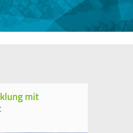
klung mit
t