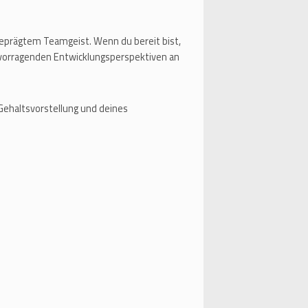
eprägtem Teamgeist. Wenn du bereit bist,
rvorragenden Entwicklungsperspektiven an
 Gehaltsvorstellung und deines