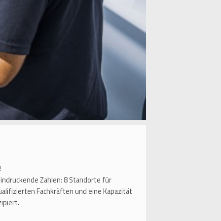
!
druckende Zahlen: 8 Standorte für
alifizierten Fachkräften und eine Kapazität
ipiert.