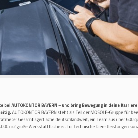
rte bei AUTOKONTOR BAYERN – und bring Bewegung in deine Karriere
eitig.
AUTOKONTOR BAYERN steht als Teil der MOSOLF-Gruppe für beein
adratmeter Gesamtlagerfläche deutschlandweit, ein Team aus über 600 qu
000 m2 große Werkstattfläche ist für technische Dienstleistungen konz