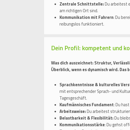
Zentrale Schnittstelle:
Du arbeitest e
am richtigen Ort sind.
Kommunikation mit Fahrern
: Du bere
reibungslos funktioniert.
Dein Profil: kompetent und k
Was dich auszeichnet: Struktur, Verlässl
Überblick, wenn es dynamisch wird. Das br
Sprachkenntnisse & kulturelles Vers
mit entsprechender Sprach- und Kultur
Tagesgeschäft.
Kaufmännisches Fundament
: Du has
Arbeitsweise:
Du arbeitest strukturier
Belastbarkeit & Flexibilität:
Du bleib
Kommunikationsstärke
: Du gehst off