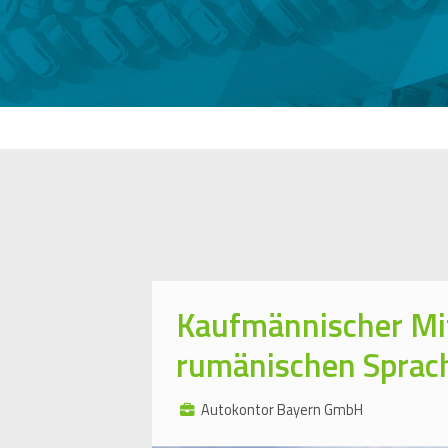
Kaufmännischer Mit
rumänischen Sprach
Autokontor Bayern GmbH