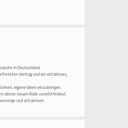
ranche in Deutschland.
efristeten Vertrag und ein attraktives,
ichkeit, eigene Ideen einzubringen.
l in deiner neuen Rolle zurechtfindest.
svorsorge und attraktiven