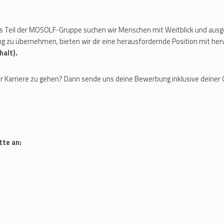
s Teil der MOSOLF-Gruppe suchen wir Menschen mit Weitblick und ausg
g zu übernehmen, bieten wir dir eine herausfordernde Position mit he
halt).
iner Karriere zu gehen? Dann sende uns deine Bewerbung inklusive deiner
tte an: