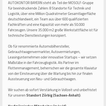
AUTOKONTOR BAYERN steht als Teil der MOSOLF-Gruppe
für beeindruckende Zahlen: 8 Standorte für Technik und
Logistik, über eine Million Quadratmeter Gesamtlagerfläche
deutschlandweit, ein Team aus über 600 qualifizierten
Fachkräften und eine Kapazität von mehr als 50.000
Fahrzeugen. Unsere 35.000 m2 große Werkstattfläche ist für
technische Dienstleistungen konzipiert.
Ob für renommierte Automobilhersteller,
Gebrauchtwagenvermarkter, Autovermietungen,
Leasingunternehmen oder innovative Startups – wir setzen
Maßstäbe in der Fahrzeuglogistik. Als Partner im
Flottenmanagement, beherrschen wir die gesamte Klaviatur
von der Einsteuerung über die Wartung bis hin zur finalen
Aussteuerung von Neu- und Gebrauchtwagen.
Wir suchen ab sofort Verstärkung in Vollzeit und unbefristet
für unseren
Standort Zörbig (Sachsen-Anhalt)
: