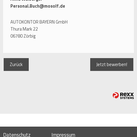
Personal.Buch@mosolf.de
AUTOKONTOR BAYERN GmbH
Thura Mark 22
06780 Zörbig
Zurück
Jetzt bewerben!
Datenschutz
Impressum