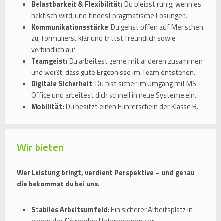
Belastbarkeit & Flexibilität:
Du bleibst ruhig, wenn es
hektisch wird, und findest pragmatische Lösungen.
Kommunikationsstärke
: Du gehst offen auf Menschen
zu, formulierst klar und trittst freundlich sowie
verbindlich auf.
Teamgeist:
Du arbeitest gerne mit anderen zusammen
und weißt, dass gute Ergebnisse im Team entstehen.
Digitale Sicherheit
: Du bist sicher im Umgang mit MS
Office und arbeitest dich schnell in neue Systeme ein.
Mobilität:
Du besitzt einen Führerschein der Klasse B.
Wir bieten
Wer Leistung bringt, verdient Perspektive – und genau
die bekommst du bei uns.
Stabiles Arbeitsumfeld:
Ein sicherer Arbeitsplatz in
einem der führenden Unternehmen der