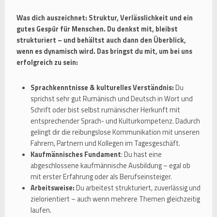
Was dich auszeichnet: Struktur, Verlässlichkeit und ein
gutes Gespür für Menschen. Du denkst mit, bleibst
strukturiert – und behältst auch dann den Überblick,
wenn es dynamisch wird. Das bringst du mit, um bei uns
erfolgreich zu sein:
Sprachkenntnisse & kulturelles Verständnis:
Du
sprichst sehr gut Rumänisch und Deutsch in Wort und
Schrift oder bist selbst rumänischer Herkunft mit
entsprechender Sprach- und Kulturkompetenz. Dadurch
gelingt dir die reibungslose Kommunikation mit unseren
Fahrern, Partnern und Kollegen im Tagesgeschäft.
Kaufmännisches Fundament
: Du hast eine
abgeschlossene kaufmännische Ausbildung – egal ob
mit erster Erfahrung oder als Berufseinsteiger.
Arbeitsweise:
Du arbeitest strukturiert, zuverlässig und
zielorientiert – auch wenn mehrere Themen gleichzeitig
laufen.