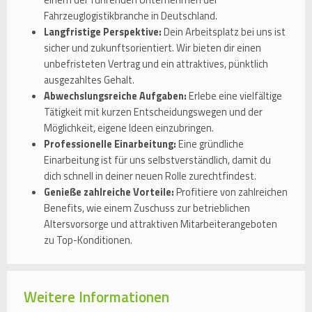
Fahrzeuglogistikbranche in Deutschland.
Langfristige Perspektive:
Dein Arbeitsplatz bei uns ist
sicher und zukunftsorientiert. Wir bieten dir einen
unbefristeten Vertrag und ein attraktives, pünktlich
ausgezahltes Gehalt.
Abwechslungsreiche Aufgaben:
Erlebe eine vielfältige
Tätigkeit mit kurzen Entscheidungswegen und der
Möglichkeit, eigene Ideen einzubringen.
Professionelle Einarbeitung:
Eine gründliche
Einarbeitung ist für uns selbstverständlich, damit du
dich schnell in deiner neuen Rolle zurechtfindest.
Genieße zahlreiche Vorteile:
Profitiere von zahlreichen
Benefits, wie einem Zuschuss zur betrieblichen
Altersvorsorge und attraktiven Mitarbeiterangeboten
zu Top-Konditionen.
Weitere Informationen