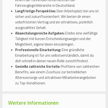
Fahrzeuglogistikbranche in Deutschland.
Langfristige Perspektive:
Dein Arbeitsplatz bei uns ist
sicher und zukunftsorientiert. Wir bieten dir einen
unbefristeten Vertrag und ein attraktives, pünktlich
ausgezahltes Gehalt.
Abwechslungsreiche Aufgaben:
Erlebe eine vielfältige
Tätigkeit mit kurzen Entscheidungswegen und der
Möglichkeit, eigene Ideen einzubringen.
Professionelle Einarbeitung:
Eine gründliche
Einarbeitung ist für uns selbstverständlich, damit du
dich schnell in deiner neuen Rolle zurechtfindest.
Genieße zahlreiche Vorteile:
Profitiere von zahlreichen
Benefits, wie einem Zuschuss zur betrieblichen
Altersvorsorge und attraktiven Mitarbeiterangeboten
zu Top-Konditionen.
Weitere Informationen