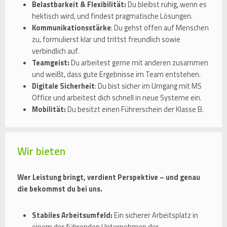
Belastbarkeit & Flexibilität:
Du bleibst ruhig, wenn es
hektisch wird, und findest pragmatische Lösungen.
Kommunikationsstärke
: Du gehst offen auf Menschen
zu, formulierst klar und trittst freundlich sowie
verbindlich auf.
Teamgeist:
Du arbeitest gerne mit anderen zusammen
und weißt, dass gute Ergebnisse im Team entstehen.
Digitale Sicherheit
: Du bist sicher im Umgang mit MS
Office und arbeitest dich schnell in neue Systeme ein.
Mobilität:
Du besitzt einen Führerschein der Klasse B.
Wir bieten
Wer Leistung bringt, verdient Perspektive – und genau
die bekommst du bei uns.
Stabiles Arbeitsumfeld:
Ein sicherer Arbeitsplatz in
einem der führenden Unternehmen der