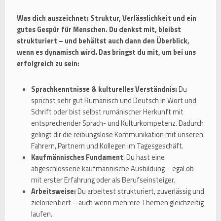
Was dich auszeichnet: Struktur, Verlässlichkeit und ein
gutes Gespür für Menschen. Du denkst mit, bleibst
strukturiert – und behältst auch dann den Überblick,
wenn es dynamisch wird. Das bringst du mit, um bei uns
erfolgreich zu sein:
Sprachkenntnisse & kulturelles Verständnis:
Du
sprichst sehr gut Rumänisch und Deutsch in Wort und
Schrift oder bist selbst rumänischer Herkunft mit
entsprechender Sprach- und Kulturkompetenz. Dadurch
gelingt dir die reibungslose Kommunikation mit unseren
Fahrern, Partnern und Kollegen im Tagesgeschäft.
Kaufmännisches Fundament
: Du hast eine
abgeschlossene kaufmännische Ausbildung – egal ob
mit erster Erfahrung oder als Berufseinsteiger.
Arbeitsweise:
Du arbeitest strukturiert, zuverlässig und
zielorientiert – auch wenn mehrere Themen gleichzeitig
laufen.