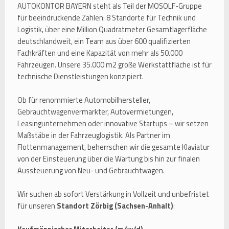
AUTOKONTOR BAYERN steht als Teil der MOSOLF-Gruppe
für beeindruckende Zahlen: 8 Standorte für Technik und
Logistik, über eine Million Quadratmeter Gesamtlagerfläche
deutschlandweit, ein Team aus über 600 qualifizierten
Fachkräften und eine Kapazität von mehr als 50.000
Fahrzeugen. Unsere 35.000 m2 große Werkstattfläche ist für
technische Dienstleistungen konzipiert.
Ob für renommierte Automobilhersteller,
Gebrauchtwagenvermarkter, Autovermietungen,
Leasingunternehmen oder innovative Startups – wir setzen
Maßstäbe in der Fahrzeuglogistik. Als Partner im
Flottenmanagement, beherrschen wir die gesamte Klaviatur
von der Einsteuerung über die Wartung bis hin zur finalen
Aussteuerung von Neu- und Gebrauchtwagen.
Wir suchen ab sofort Verstärkung in Vollzeit und unbefristet
für unseren
Standort Zörbig (Sachsen-Anhalt)
: