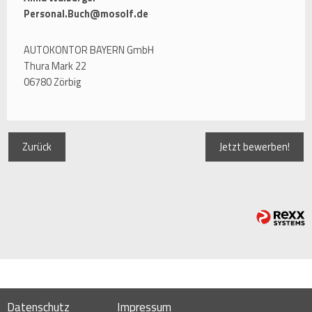
Personal.Buch@mosolf.de
AUTOKONTOR BAYERN GmbH
Thura Mark 22
06780 Zörbig
Zurück
Jetzt bewerben!
Datenschutz
Impressum