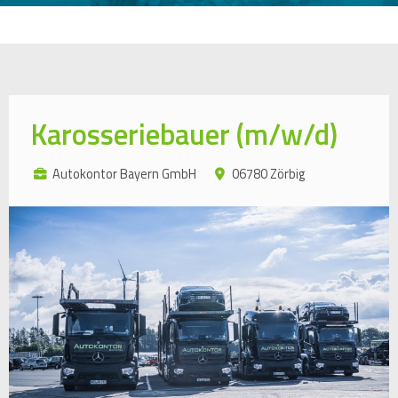
Karosseriebauer (m/w/d)
Autokontor Bayern GmbH
06780 Zörbig