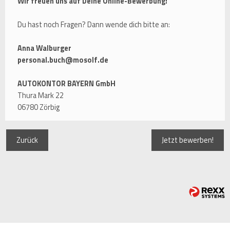
Wir freuen uns auf Deine Online-Bewerbung!
Du hast noch Fragen? Dann wende dich bitte an:
Anna Walburger
personal.buch@mosolf.de
AUTOKONTOR BAYERN GmbH
Thura Mark 22
06780 Zörbig
Zurück
Jetzt bewerben!