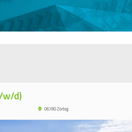
/w/d)
06780 Zörbig