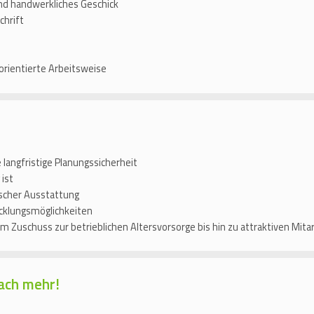
nd handwerkliches Geschick
chrift
orientierte Arbeitsweise
e langfristige Planungssicherheit
 ist
scher Ausstattung
cklungsmöglichkeiten
em Zuschuss zur betrieblichen Altersvorsorge bis hin zu attraktiven Mit
ach mehr!