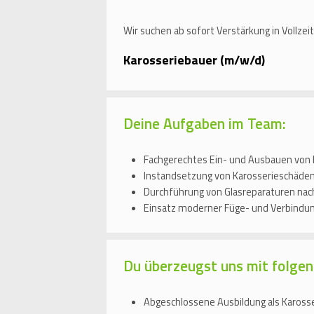
Wir suchen ab sofort Verstärkung in Vollzei
Karosseriebauer (m/w/d)
Deine Aufgaben im Team:
Fachgerechtes Ein- und Ausbauen vo
Instandsetzung von Karosserieschäden,
Durchführung von Glasreparaturen nac
Einsatz moderner Füge- und Verbindu
Du überzeugst uns mit folgen
Abgeschlossene Ausbildung als Karosse