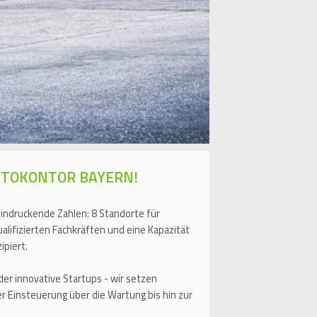
i AUTOKONTOR BAYERN!
ndruckende Zahlen: 8 Standorte für
alifizierten Fachkräften und eine Kapazität
ipiert.
 innovative Startups - wir setzen
r Einsteuerung über die Wartung bis hin zur