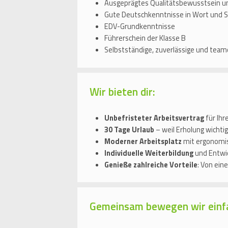
Ausgeprägtes Qualitätsbewusstsein u
Gute Deutschkenntnisse in Wort und S
EDV-Grundkenntnisse
Führerschein der Klasse B
Selbstständige, zuverlässige und team
Wir bieten dir:
Unbefristeter Arbeitsvertrag
für Ihr
30 Tage Urlaub
– weil Erholung wichtig
Moderner Arbeitsplatz
mit ergonomi
Individuelle Weiterbildung
und Entwi
Genieße zahlreiche Vorteile
: Von ein
Gemeinsam bewegen wir einf