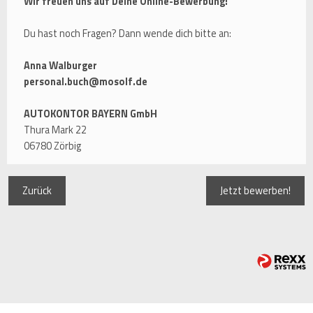
Wir freuen uns auf Deine Online-Bewerbung!
Du hast noch Fragen? Dann wende dich bitte an:
Anna Walburger
personal.buch@mosolf.de
AUTOKONTOR BAYERN GmbH
Thura Mark 22
06780 Zörbig
Zurück
Jetzt bewerben!