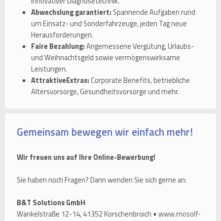
innovativer Diagnosetechnik.
Abwechslung garantiert:
Spannende Aufgaben rund
um Einsatz- und Sonderfahrzeuge, jeden Tag neue
Herausforderungen.
Faire Bezahlung:
Angemessene Vergütung, Urlaubs-
und Weihnachtsgeld sowie vermögenswirksame
Leistungen.
AttraktiveExtras:
Corporate Benefits, betriebliche
Altersvorsorge, Gesundheitsvorsorge und mehr.
Gemeinsam bewegen wir einfach mehr!
Wir freuen uns auf Ihre Online-Bewerbung!
Sie haben noch Fragen? Dann wenden Sie sich gerne an:
B&T Solutions GmbH
Wankelstraße 12-14, 41352 Korschenbroich •
www.mosolf-