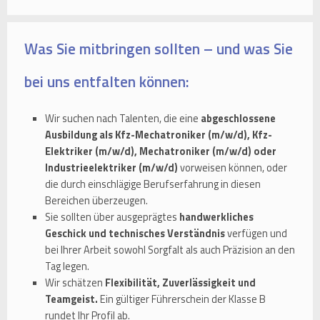
Was Sie mitbringen sollten – und was Sie
bei uns entfalten können:
Wir suchen nach Talenten, die eine
abgeschlossene
Ausbildung als Kfz-Mechatroniker (m/w/d), Kfz-
Elektriker (m/w/d), Mechatroniker (m/w/d) oder
Industrieelektriker (m/w/d)
vorweisen können, oder
die durch einschlägige Berufserfahrung in diesen
Bereichen überzeugen.
Sie sollten über ausgeprägtes
handwerkliches
Geschick und technisches Verständnis
verfügen und
bei Ihrer Arbeit sowohl Sorgfalt als auch Präzision an den
Tag legen.
Wir schätzen
Flexibilität, Zuverlässigkeit und
Teamgeist.
Ein gültiger Führerschein der Klasse B
rundet Ihr Profil ab.