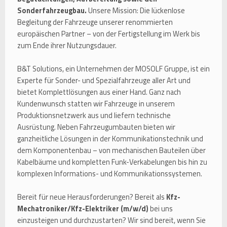
Sonderfahrzeugbau.
Unsere Mission: Die lückenlose
Begleitung der Fahrzeuge unserer renommierten
europäischen Partner – von der Fertigstellung im Werk bis
zum Ende ihrer Nutzungsdauer.
B&T Solutions, ein Unternehmen der MOSOLF Gruppe, ist ein
Experte für Sonder- und Spezialfahrzeuge aller Art und
bietet Komplettlösungen aus einer Hand. Ganz nach
Kundenwunsch statten wir Fahrzeuge in unserem
Produktionsnetzwerk aus und liefern technische
Ausrüstung. Neben Fahrzeugumbauten bieten wir
ganzheitliche Lösungen in der Kommunikationstechnik und
dem Komponentenbau – von mechanischen Bauteilen über
Kabelbäume und kompletten Funk-Verkabelungen bis hin zu
komplexen Informations- und Kommunikationssystemen.
Bereit für neue Herausforderungen? Bereit als
Kfz-
Mechatroniker/Kfz-Elektriker (m/w/d)
bei uns
einzusteigen und durchzustarten? Wir sind bereit, wenn Sie