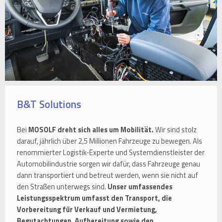
B&T Solutions
Bei
MOSOLF dreht sich alles um Mobilität.
Wir sind stolz
darauf, jährlich über 2,5 Millionen Fahrzeuge zu bewegen. Als
renommierter Logistik-Experte und Systemdienstleister der
Automobilindustrie sorgen wir dafür, dass Fahrzeuge genau
dann transportiert und betreut werden, wenn sie nicht auf
den Straßen unterwegs sind.
Unser umfassendes
Leistungsspektrum umfasst den Transport, die
Vorbereitung für Verkauf und Vermietung,
Begutachtungen, Aufbereitung sowie den