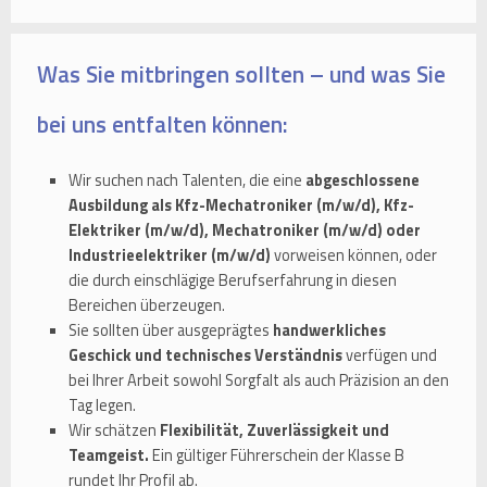
Was Sie mitbringen sollten – und was Sie
bei uns entfalten können:
Wir suchen nach Talenten, die eine
abgeschlossene
Ausbildung als Kfz-Mechatroniker (m/w/d), Kfz-
Elektriker (m/w/d), Mechatroniker (m/w/d) oder
Industrieelektriker (m/w/d)
vorweisen können, oder
die durch einschlägige Berufserfahrung in diesen
Bereichen überzeugen.
Sie sollten über ausgeprägtes
handwerkliches
Geschick und technisches Verständnis
verfügen und
bei Ihrer Arbeit sowohl Sorgfalt als auch Präzision an den
Tag legen.
Wir schätzen
Flexibilität, Zuverlässigkeit und
Teamgeist.
Ein gültiger Führerschein der Klasse B
rundet Ihr Profil ab.