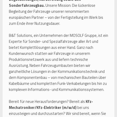
Sonderfahrzeugbau.
Unsere Mission: Die lückenlose
Begleitung der Fahrzeuge unserer renommierten
europäischen Partner – von der Fertigstellung im Werk bis
zum Ende ihrer Nutzungsdauer.
B&T Solutions, ein Unternehmen der MOSOLF Gruppe, ist ein
Experte für Sonder- und Spezialfahrzeuge aller Art und
bietet Komplettlösungen aus einer Hand. Ganz nach
Kundenwunsch statten wir Fahrzeuge in unserem
Produktionsnetzwerk aus und liefern technische
Ausrüstung. Neben Fahrzeugumbauten bieten wir
ganzheitliche Lösungen in der Kommunikationstechnik und
dem Komponentenbau – von mechanischen Bauteilen über
Kabelbäume und kompletten Funk-Verkabelungen bis hin zu
komplexen Informations- und Kommunikationssystemen.
Bereit für neue Herausforderungen? Bereit als
Kfz-
Mechatroniker/Kfz-Elektriker (m/w/d)
bei uns
einzusteigen und durchzustarten? Wir sind bereit, wenn Sie