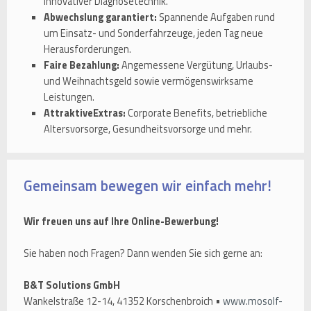
innovativer Diagnosetechnik.
Abwechslung garantiert:
Spannende Aufgaben rund
um Einsatz- und Sonderfahrzeuge, jeden Tag neue
Herausforderungen.
Faire Bezahlung:
Angemessene Vergütung, Urlaubs-
und Weihnachtsgeld sowie vermögenswirksame
Leistungen.
AttraktiveExtras:
Corporate Benefits, betriebliche
Altersvorsorge, Gesundheitsvorsorge und mehr.
Gemeinsam bewegen wir einfach mehr!
Wir freuen uns auf Ihre Online-Bewerbung!
Sie haben noch Fragen? Dann wenden Sie sich gerne an:
B&T Solutions GmbH
Wankelstraße 12-14, 41352 Korschenbroich •
www.mosolf-