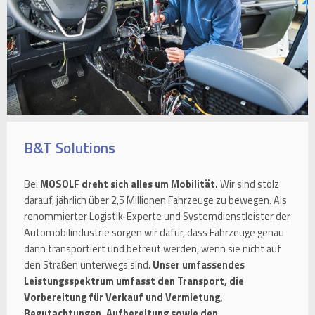
B&T Solutions
Bei
MOSOLF dreht sich alles um Mobilität.
Wir sind stolz
darauf, jährlich über 2,5 Millionen Fahrzeuge zu bewegen. Als
renommierter Logistik-Experte und Systemdienstleister der
Automobilindustrie sorgen wir dafür, dass Fahrzeuge genau
dann transportiert und betreut werden, wenn sie nicht auf
den Straßen unterwegs sind.
Unser umfassendes
Leistungsspektrum umfasst den Transport, die
Vorbereitung für Verkauf und Vermietung,
Begutachtungen, Aufbereitung sowie den