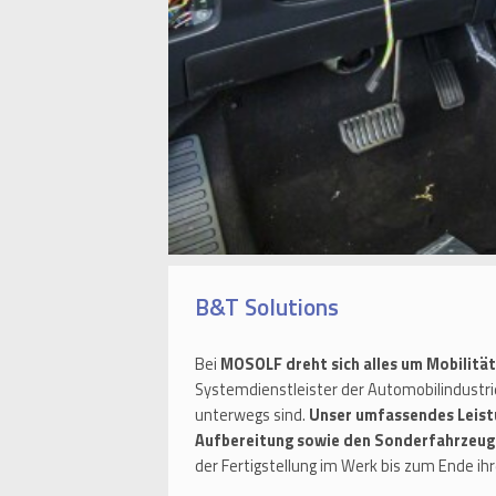
B&T Solutions
Bei
MOSOLF dreht sich alles um Mobilität
Systemdienstleister der Automobilindustrie
unterwegs sind.
Unser umfassendes Leist
Aufbereitung sowie den Sonderfahrzeu
der Fertigstellung im Werk bis zum Ende i