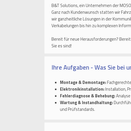
B&T Solutions, ein Unternehmen der MOSOLF
Ganz nach Kundenwunsch statten wir Fahrz
wir ganzheitliche Lösungen in der Kommu
Verkabelungen bis hin zu komplexen Info
Bereit für neue Herausforderungen? Bereit
Sie es sind!
Ihre Aufgaben - Was Sie bei u
Montage & Demontage:
Fachgerecht
Elektronikinstallation:
Installation,
Fehlerdiagnose & Behebung:
Analyse 
Wartung & Instandhaltung:
Durchführ
und Prüfstandards.