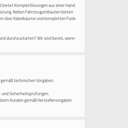
d bietet Komplettlösungen aus einer Hand.
rüstung. Neben Fahrzeugumbauten bieten
len über Kabelbäume und kompletten Funk-
und durchzustarten? Wir sind bereit, wenn
gemäß technischen Vorgaben.
 und Sicherheitsprüfungen.
d beim Kunden gemäß Herstellervorgaben