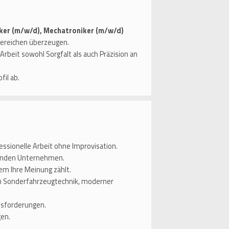
iker (m/w/d), Mechatroniker (m/w/d)
Bereichen überzeugen.
Arbeit sowohl Sorgfalt als auch Präzision an
fil ab.
ssionelle Arbeit ohne Improvisation.
senden Unternehmen.
em Ihre Meinung zählt.
 in Sonderfahrzeugtechnik, moderner
usforderungen.
en.