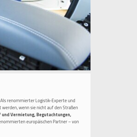
n. Als renommierter Logistik-Experte und
t werden, wenn sie nicht auf den Straßen
f und Vermietung, Begutachtungen,
 renommierten europäischen Partner – von