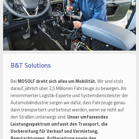
B&T Solutions
Bei
MOSOLF dreht sich alles um Mobilität.
Wir sind stolz
darauf, jährlich über 2,5 Millionen Fahrzeuge zu bewegen. Als
renommierter Logistik-Experte und Systemdienstleister der
Automobilindustrie sorgen wir dafür, dass Fahrzeuge genau
dann transportiert und betreut werden, wenn sie nicht auf
den Straßen unterwegs sind.
Unser umfassendes
Leistungsspektrum umfasst den Transport, die
Vorbereitung für Verkauf und Vermietung,
Begutachtungen, Aufbereitung sowie den