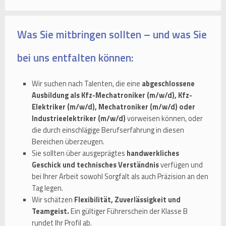
Was Sie mitbringen sollten – und was Sie
bei uns entfalten können:
Wir suchen nach Talenten, die eine
abgeschlossene
Ausbildung als Kfz-Mechatroniker (m/w/d), Kfz-
Elektriker (m/w/d), Mechatroniker (m/w/d) oder
Industrieelektriker (m/w/d)
vorweisen können, oder
die durch einschlägige Berufserfahrung in diesen
Bereichen überzeugen.
Sie sollten über ausgeprägtes
handwerkliches
Geschick und technisches Verständnis
verfügen und
bei Ihrer Arbeit sowohl Sorgfalt als auch Präzision an den
Tag legen.
Wir schätzen
Flexibilität, Zuverlässigkeit und
Teamgeist.
Ein gültiger Führerschein der Klasse B
rundet Ihr Profil ab.