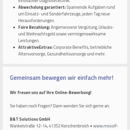
innovativer Diagnosetechnik.
Abwechslung garantiert:
Spannende Aufgaben rund
um Einsatz- und Sonderfahrzeuge, jeden Tag neue
Herausforderungen.
Faire Bezahlung:
Angemessene Vergütung, Urlaubs-
und Weihnachtsgeld sowie vermögenswirksame
Leistungen.
AttraktiveExtras:
Corporate Benefits, betriebliche
Altersvorsorge, Gesundheitsvorsorge und mehr.
Gemeinsam bewegen wir einfach mehr!
Wir freuen uns auf Ihre Online-Bewerbung!
Sie haben noch Fragen? Dann wenden Sie sich gerne an:
B&T Solutions GmbH
Wankelstraße 12-14, 41352 Korschenbroich •
www.mosolf-