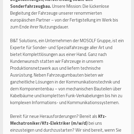
Sonderfahrzeugbau.
Unsere Mission: Die lückenlose
Begleitung der Fahrzeuge unserer renommierten
europäischen Partner – von der Fertigstellung im Werk bis
zum Ende ihrer Nutzungsdauer.
B&T Solutions, ein Unternehmen der MOSOLF Gruppe, ist ein
Experte für Sonder- und Spezialfahrzeuge aller Art und
bietet Komplettlösungen aus einer Hand. Ganz nach
Kundenwunsch statten wir Fahrzeuge in unserem
Produktionsnetzwerk aus und liefern technische
Ausrüstung. Neben Fahrzeugumbauten bieten wir
ganzheitliche Lösungen in der Kommunikationstechnik und
dem Komponentenbau – von mechanischen Bauteilen über
Kabelbäume und kompletten Funk-Verkabelungen bis hin zu
komplexen Informations- und Kommunikationssystemen.
Bereit für neue Herausforderungen? Bereit als
Kfz-
Mechatroniker/Kfz-Elektriker (m/w/d)
bei uns
einzusteigen und durchzustarten? Wir sind bereit, wenn Sie