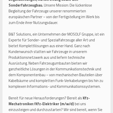
Sonderfahrzeugbau.
Unsere Mission: Die lückenlose
Begleitung der Fahrzeuge unserer renommierten
europäischen Partner – von der Fertigstellung im Werk bis
zum Ende ihrer Nutzungsdauer.
B&T Solutions, ein Unternehmen der MOSOLF Gruppe, ist ein
Experte für Sonder- und Spezialfahrzeuge aller Art und
bietet Komplettlösungen aus einer Hand. Ganz nach
Kundenwunsch statten wir Fahrzeuge in unserem
Produktionsnetzwerk aus und liefern technische
Ausrüstung. Neben Fahrzeugumbauten bieten wir
ganzheitliche Lösungen in der Kommunikationstechnik und
dem Komponentenbau – von mechanischen Bauteilen über
Kabelbäume und kompletten Funk-Verkabelungen bis hin zu
komplexen Informations- und Kommunikationssystemen.
Bereit für neue Herausforderungen? Bereit als
Kfz-
Mechatroniker/Kfz-Elektriker (m/w/d)
bei uns
einzusteigen und durchzustarten? Wir sind bereit, wenn Sie