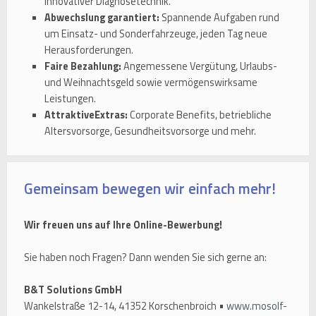
innovativer Diagnosetechnik.
Abwechslung garantiert:
Spannende Aufgaben rund
um Einsatz- und Sonderfahrzeuge, jeden Tag neue
Herausforderungen.
Faire Bezahlung:
Angemessene Vergütung, Urlaubs-
und Weihnachtsgeld sowie vermögenswirksame
Leistungen.
AttraktiveExtras:
Corporate Benefits, betriebliche
Altersvorsorge, Gesundheitsvorsorge und mehr.
Gemeinsam bewegen wir einfach mehr!
Wir freuen uns auf Ihre Online-Bewerbung!
Sie haben noch Fragen? Dann wenden Sie sich gerne an:
B&T Solutions GmbH
Wankelstraße 12-14, 41352 Korschenbroich •
www.mosolf-