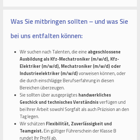
Was Sie mitbringen sollten – und was Sie
bei uns entfalten können:
Wir suchen nach Talenten, die eine
abgeschlossene
Ausbildung als Kfz-Mechatroniker (m/w/d), Kfz-
Elektriker (m/w/d), Mechatroniker (m/w/d) oder
Industrieelektriker (m/w/d)
vorweisen können, oder
die durch einschlägige Berufserfahrung in diesen
Bereichen überzeugen.
Sie sollten über ausgeprägtes
handwerkliches
Geschick und technisches Verständnis
verfügen und
bei Ihrer Arbeit sowohl Sorgfalt als auch Präzision an den
Tag legen.
Wir schätzen
Flexibilität, Zuverlässigkeit und
Teamgeist.
Ein gültiger Führerschein der Klasse B
rundet Ihr Profil ab.