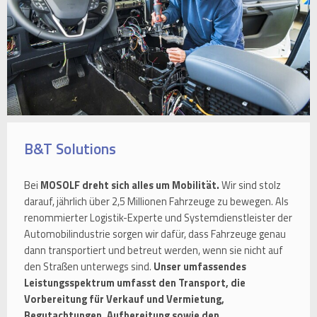
B&T Solutions
Bei
MOSOLF dreht sich alles um Mobilität.
Wir sind stolz
darauf, jährlich über 2,5 Millionen Fahrzeuge zu bewegen. Als
renommierter Logistik-Experte und Systemdienstleister der
Automobilindustrie sorgen wir dafür, dass Fahrzeuge genau
dann transportiert und betreut werden, wenn sie nicht auf
den Straßen unterwegs sind.
Unser umfassendes
Leistungsspektrum umfasst den Transport, die
Vorbereitung für Verkauf und Vermietung,
Begutachtungen, Aufbereitung sowie den