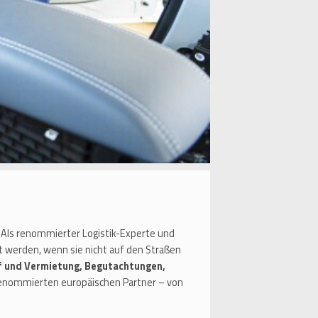
n. Als renommierter Logistik-Experte und
t werden, wenn sie nicht auf den Straßen
f und Vermietung, Begutachtungen,
 renommierten europäischen Partner – von