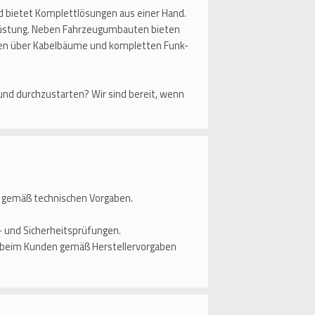
d bietet Komplettlösungen aus einer Hand.
rüstung. Neben Fahrzeugumbauten bieten
len über Kabelbäume und kompletten Funk-
und durchzustarten? Wir sind bereit, wenn
gemäß technischen Vorgaben.
 und Sicherheitsprüfungen.
d beim Kunden gemäß Herstellervorgaben