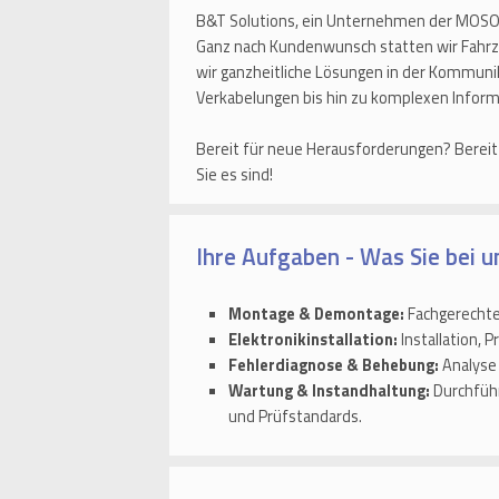
B&T Solutions, ein Unternehmen der MOSOLF
Ganz nach Kundenwunsch statten wir Fahrz
wir ganzheitliche Lösungen in der Kommu
Verkabelungen bis hin zu komplexen Info
Bereit für neue Herausforderungen? Bereit
Sie es sind!
Ihre Aufgaben - Was Sie bei u
Montage & Demontage:
Fachgerecht
Elektronikinstallation:
Installation,
Fehlerdiagnose & Behebung:
Analyse 
Wartung & Instandhaltung:
Durchführ
und Prüfstandards.