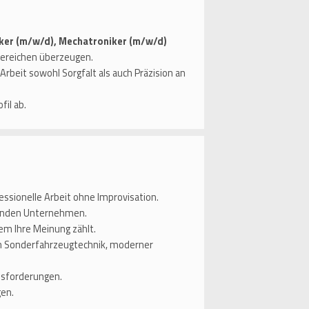
iker (m/w/d), Mechatroniker (m/w/d)
Bereichen überzeugen.
Arbeit sowohl Sorgfalt als auch Präzision an
fil ab.
ssionelle Arbeit ohne Improvisation.
senden Unternehmen.
em Ihre Meinung zählt.
 in Sonderfahrzeugtechnik, moderner
usforderungen.
en.