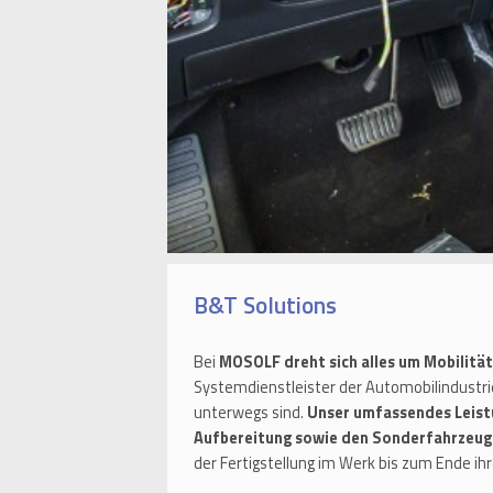
B&T Solutions
Bei
MOSOLF dreht sich alles um Mobilität
Systemdienstleister der Automobilindustrie
unterwegs sind.
Unser umfassendes Leist
Aufbereitung sowie den Sonderfahrzeu
der Fertigstellung im Werk bis zum Ende i