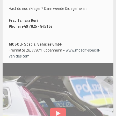
Hast du noch Fragen? Dann wende Dich gerne an:
Frau Tamara Kuri
Phone: +49 7825 - 845162
MOSOLF Special Vehicles GmbH
Freimatte 28, 77971 Kippenheim •
www.mosolf-special-
vehicles.com