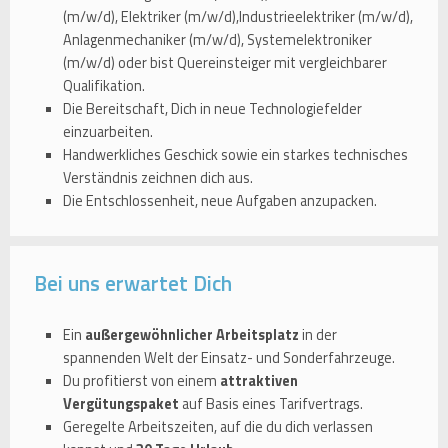
(m/w/d), Elektriker (m/w/d),Industrieelektriker (m/w/d),
Anlagenmechaniker (m/w/d), Systemelektroniker
(m/w/d) oder bist Quereinsteiger mit vergleichbarer
Qualifikation.
Die Bereitschaft, Dich in neue Technologiefelder
einzuarbeiten.
Handwerkliches Geschick sowie ein starkes technisches
Verständnis zeichnen dich aus.
Die Entschlossenheit, neue Aufgaben anzupacken.
Bei uns erwartet Dich
Ein
außergewöhnlicher Arbeitsplatz
in der
spannenden Welt der Einsatz- und Sonderfahrzeuge.
Du profitierst von einem
attraktiven
Vergütungspaket
auf Basis eines Tarifvertrags.
Geregelte Arbeitszeiten, auf die du dich verlassen