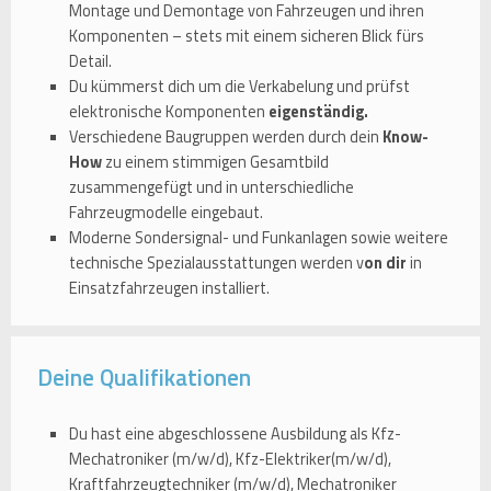
Montage und Demontage von Fahrzeugen und ihren
Komponenten – stets mit einem sicheren Blick fürs
Detail.
Du kümmerst dich um die Verkabelung und prüfst
elektronische Komponenten
eigenständig.
Verschiedene Baugruppen werden durch dein
Know-
How
zu einem stimmigen Gesamtbild
zusammengefügt und in unterschiedliche
Fahrzeugmodelle eingebaut.
Moderne Sondersignal- und Funkanlagen sowie weitere
technische Spezialausstattungen werden v
on dir
in
Einsatzfahrzeugen installiert.
Deine Qualifikationen
Du hast eine abgeschlossene Ausbildung als Kfz-
Mechatroniker (m/w/d), Kfz-Elektriker(m/w/d),
Kraftfahrzeugtechniker (m/w/d), Mechatroniker