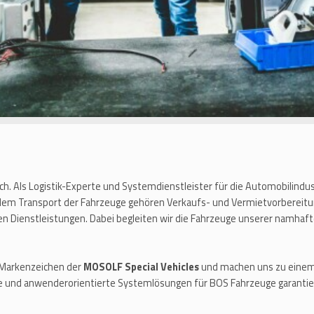
ich. Als Logistik-Experte und Systemdienstleister für die Automobilindu
 dem Transport der Fahrzeuge gehören Verkaufs- und Vermietvorbereitu
en Dienstleistungen. Dabei begleiten wir die Fahrzeuge unserer namh
 Markenzeichen der
MOSOLF Special Vehicles
und machen uns zu einem 
 und anwenderorientierte Systemlösungen für BOS Fahrzeuge garantie