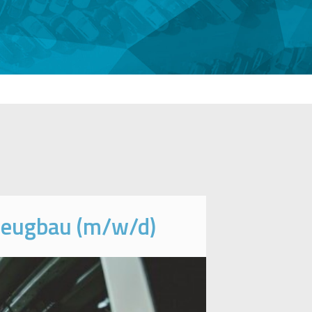
zeugbau (m/w/d)