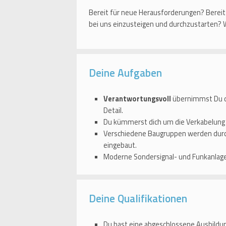
Bereit für neue Herausforderungen? Bereit
bei uns einzusteigen und durchzustarten? Wi
Deine Aufgaben
Verantwortungsvoll
übernimmst Du d
Detail.
Du kümmerst dich um die Verkabelung
Verschiedene Baugruppen werden dur
eingebaut.
Moderne Sondersignal- und Funkanlage
Deine Qualifikationen
Du hast eine abgeschlossene Ausbildun