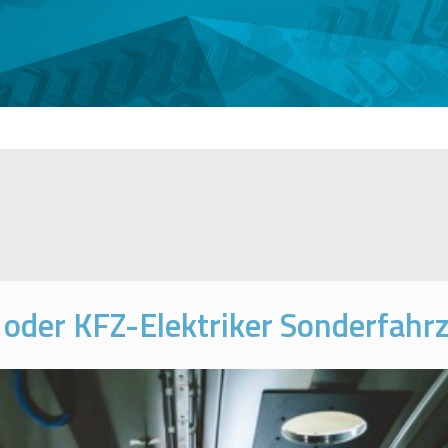
oder KFZ-Elektriker Sonderfahr