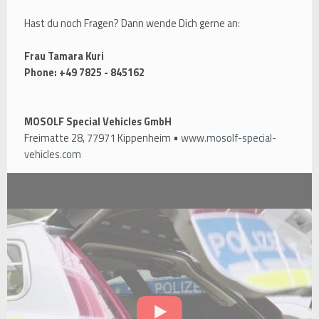
Hast du noch Fragen? Dann wende Dich gerne an:
Frau Tamara Kuri
Phone: +49 7825 - 845162
MOSOLF Special Vehicles GmbH
Freimatte 28, 77971 Kippenheim •
www.mosolf-special-
vehicles.com