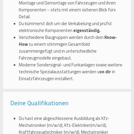
Montage und Demontage von Fahrzeugen und ihren
Komponenten – stets mit einem sicheren Blick fürs
Detail.
Du kümmerst dich um die Verkabelung und prüfst
elektronische Komponenten
eigenständig.
Verschiedene Baugruppen werden durch dein
Know-
How
zu einem stimmigen Gesamtbild
zusammengefügt und in unterschiedliche
Fahrzeugmodelle eingebaut.
Moderne Sondersignal- und Funkanlagen sowie weitere
technische Spezialausstattungen werden v
on dir
in
Einsatzfahrzeugen installiert.
Deine Qualifikationen
Du hast eine abgeschlossene Ausbildung als Kfz-
Mechatroniker (m/w/d), Kfz-Elektriker(m/w/d),
Kraftfahrzeugtechniker (m/w/d), Mechatroniker