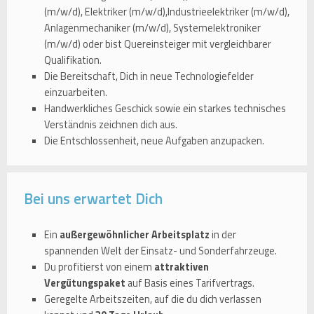
(m/w/d), Elektriker (m/w/d),Industrieelektriker (m/w/d),
Anlagenmechaniker (m/w/d), Systemelektroniker
(m/w/d) oder bist Quereinsteiger mit vergleichbarer
Qualifikation.
Die Bereitschaft, Dich in neue Technologiefelder
einzuarbeiten.
Handwerkliches Geschick sowie ein starkes technisches
Verständnis zeichnen dich aus.
Die Entschlossenheit, neue Aufgaben anzupacken.
Bei uns erwartet Dich
Ein
außergewöhnlicher Arbeitsplatz
in der
spannenden Welt der Einsatz- und Sonderfahrzeuge.
Du profitierst von einem
attraktiven
Vergütungspaket
auf Basis eines Tarifvertrags.
Geregelte Arbeitszeiten, auf die du dich verlassen