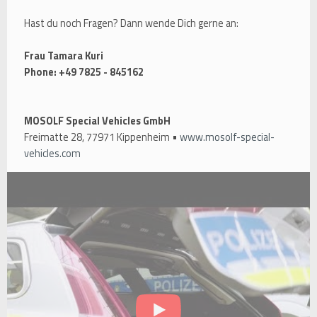
Hast du noch Fragen? Dann wende Dich gerne an:
Frau Tamara Kuri
Phone: +49 7825 - 845162
MOSOLF Special Vehicles GmbH
Freimatte 28, 77971 Kippenheim •
www.mosolf-special-
vehicles.com