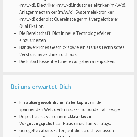
(m/w/d), Elektriker (m/w/d),Industrieelektriker (m/w/d),
Anlagenmechaniker (m/w/d), Systemelektroniker
(m/w/d) oder bist Quereinsteiger mit vergleichbarer
Qualifikation.
Die Bereitschaft, Dich in neue Technologiefelder
einzuarbeiten.
Handwerkliches Geschick sowie ein starkes technisches
Verständnis zeichnen dich aus.
Die Entschlossenheit, neue Aufgaben anzupacken.
Bei uns erwartet Dich
Ein
außergewöhnlicher Arbeitsplatz
in der
spannenden Welt der Einsatz- und Sonderfahrzeuge.
Du profitierst von einem
attraktiven
Vergütungspaket
auf Basis eines Tarifvertrags.
Geregelte Arbeitszeiten, auf die du dich verlassen