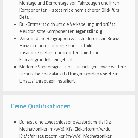
Montage und Demontage von Fahrzeugen und ihren
Komponenten – stets mit einem sicheren Blick fürs
Detail.
Du kümmerst dich um die Verkabelung und prüfst
elektronische Komponenten
eigenständig.
Verschiedene Baugruppen werden durch dein
Know-
How
zu einem stimmigen Gesamtbild
zusammengefügt und in unterschiedliche
Fahrzeugmodelle eingebaut.
Moderne Sondersignal- und Funkanlagen sowie weitere
technische Spezialausstattungen werden v
on dir
in
Einsatzfahrzeugen installiert.
Deine Qualifikationen
Du hast eine abgeschlossene Ausbildung als Kfz-
Mechatroniker (m/w/d), Kfz-Elektriker(m/w/d),
Kraftfahrzeugtechniker (m/w/d), Mechatroniker