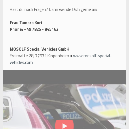
Hast du noch Fragen? Dann wende Dich gerne an:
Frau Tamara Kuri
Phone: +49 7825 - 845162
MOSOLF Special Vehicles GmbH
Freimatte 28, 77971 Kippenheim •
www.mosolf-special-
vehicles.com