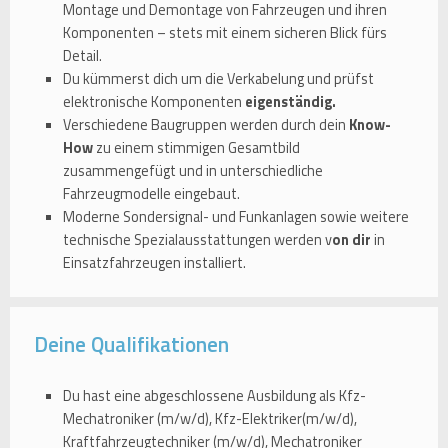
Montage und Demontage von Fahrzeugen und ihren
Komponenten – stets mit einem sicheren Blick fürs
Detail.
Du kümmerst dich um die Verkabelung und prüfst
elektronische Komponenten
eigenständig.
Verschiedene Baugruppen werden durch dein
Know-
How
zu einem stimmigen Gesamtbild
zusammengefügt und in unterschiedliche
Fahrzeugmodelle eingebaut.
Moderne Sondersignal- und Funkanlagen sowie weitere
technische Spezialausstattungen werden v
on dir
in
Einsatzfahrzeugen installiert.
Deine Qualifikationen
Du hast eine abgeschlossene Ausbildung als Kfz-
Mechatroniker (m/w/d), Kfz-Elektriker(m/w/d),
Kraftfahrzeugtechniker (m/w/d), Mechatroniker