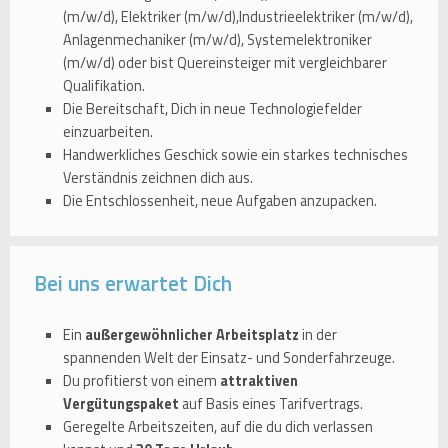
(m/w/d), Elektriker (m/w/d),Industrieelektriker (m/w/d),
Anlagenmechaniker (m/w/d), Systemelektroniker
(m/w/d) oder bist Quereinsteiger mit vergleichbarer
Qualifikation.
Die Bereitschaft, Dich in neue Technologiefelder
einzuarbeiten.
Handwerkliches Geschick sowie ein starkes technisches
Verständnis zeichnen dich aus.
Die Entschlossenheit, neue Aufgaben anzupacken.
Bei uns erwartet Dich
Ein
außergewöhnlicher Arbeitsplatz
in der
spannenden Welt der Einsatz- und Sonderfahrzeuge.
Du profitierst von einem
attraktiven
Vergütungspaket
auf Basis eines Tarifvertrags.
Geregelte Arbeitszeiten, auf die du dich verlassen