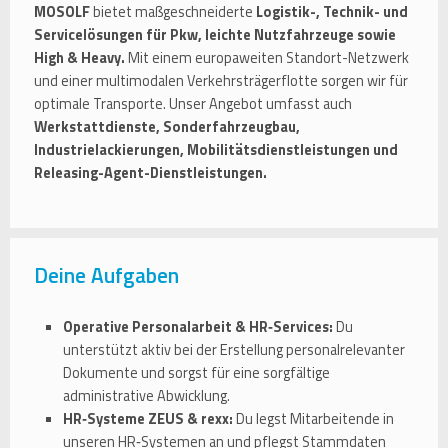
MOSOLF
bietet maßgeschneiderte
Logistik-, Technik- und
Servicelösungen für Pkw, leichte Nutzfahrzeuge sowie
High & Heavy.
Mit einem europaweiten Standort-Netzwerk
und einer multimodalen Verkehrsträgerflotte sorgen wir für
optimale Transporte. Unser Angebot umfasst auch
Werkstattdienste, Sonderfahrzeugbau,
Industrielackierungen, Mobilitätsdienstleistungen und
Releasing-Agent-Dienstleistungen.
Deine Aufgaben
Operative Personalarbeit & HR‑Services:
Du
unterstützt aktiv bei der Erstellung personalrelevanter
Dokumente und sorgst für eine sorgfältige
administrative Abwicklung.
HR‑Systeme ZEUS & rexx:
Du legst Mitarbeitende in
unseren HR‑Systemen an und pflegst Stammdaten