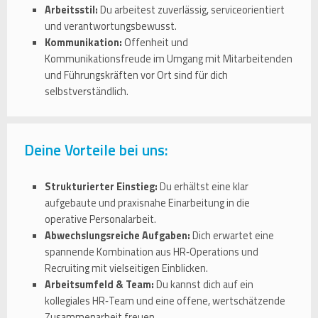
Arbeitsstil:
Du arbeitest zuverlässig, serviceorientiert
und verantwortungsbewusst.
Kommunikation:
Offenheit und
Kommunikationsfreude im Umgang mit Mitarbeitenden
und Führungskräften vor Ort sind für dich
selbstverständlich.
Deine Vorteile bei uns:
Strukturierter Einstieg:
Du erhältst eine klar
aufgebaute und praxisnahe Einarbeitung in die
operative Personalarbeit.
Abwechslungsreiche Aufgaben:
Dich erwartet eine
spannende Kombination aus HR‑Operations und
Recruiting mit vielseitigen Einblicken.
Arbeitsumfeld & Team:
Du kannst dich auf ein
kollegiales HR‑Team und eine offene, wertschätzende
Zusammenarbeit freuen.