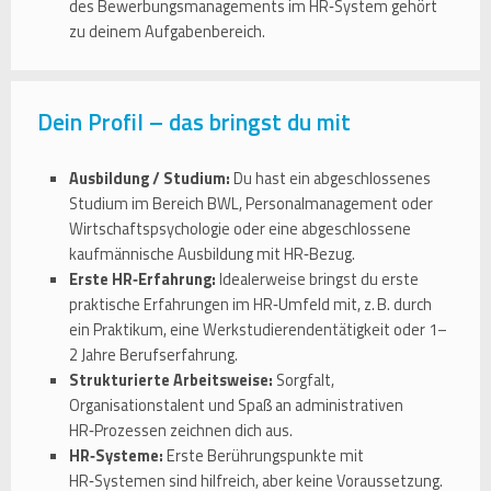
des Bewerbungsmanagements im HR‑System gehört
zu deinem Aufgabenbereich.
Dein Profil – das bringst du mit
Ausbildung / Studium:
Du hast ein abgeschlossenes
Studium im Bereich BWL, Personalmanagement oder
Wirtschaftspsychologie oder eine abgeschlossene
kaufmännische Ausbildung mit HR‑Bezug.
Erste HR‑Erfahrung:
Idealerweise bringst du erste
praktische Erfahrungen im HR‑Umfeld mit, z. B. durch
ein Praktikum, eine Werkstudierendentätigkeit oder 1–
2 Jahre Berufserfahrung.
Strukturierte Arbeitsweise:
Sorgfalt,
Organisationstalent und Spaß an administrativen
HR‑Prozessen zeichnen dich aus.
HR‑Systeme:
Erste Berührungspunkte mit
HR‑Systemen sind hilfreich, aber keine Voraussetzung.