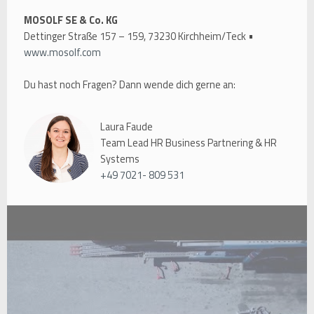
MOSOLF SE & Co. KG
Dettinger Straße 157 – 159, 73230 Kirchheim/Teck •
www.mosolf.com
Du hast noch Fragen? Dann wende dich gerne an:
Laura Faude
Team Lead HR Business Partnering & HR
Systems
+49 7021- 809 531