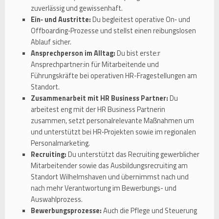
zuverlässig und gewissenhaft.
Ein‑ und Austritte:
Du begleitest operative On‑ und
Offboarding‑Prozesse und stellst einen reibungslosen
Ablauf sicher.
Ansprechperson im Alltag:
Du bist erste:r
Ansprechpartner:in für Mitarbeitende und
Führungskräfte bei operativen HR-Fragestellungen am
Standort.
Zusammenarbeit mit HR Business Partner:
Du
arbeitest eng mit der HR Business Partnerin
zusammen, setzt personalrelevante Maßnahmen um
und unterstützt bei HR‑Projekten sowie im regionalen
Personalmarketing.
Recruiting:
Du unterstützt das Recruiting gewerblicher
Mitarbeitender sowie das Ausbildungsrecruiting am
Standort Wilhelmshaven und übernimmst nach und
nach mehr Verantwortung im Bewerbungs- und
Auswahlprozess.
Bewerbungsprozesse:
Auch die Pflege und Steuerung