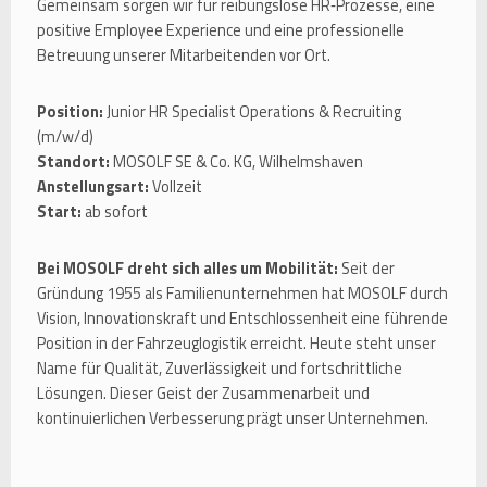
Gemeinsam sorgen wir für reibungslose HR‑Prozesse, eine
positive Employee Experience und eine professionelle
Betreuung unserer Mitarbeitenden vor Ort.
Position:
Junior HR Specialist Operations & Recruiting
(m/w/d)
Standort:
MOSOLF SE & Co. KG, Wilhelmshaven
Anstellungsart:
Vollzeit
Start:
ab sofort
Bei MOSOLF dreht sich alles um Mobilität:
Seit der
Gründung 1955 als Familienunternehmen hat MOSOLF durch
Vision, Innovationskraft und Entschlossenheit eine führende
Position in der Fahrzeuglogistik erreicht. Heute steht unser
Name für Qualität, Zuverlässigkeit und fortschrittliche
Lösungen. Dieser Geist der Zusammenarbeit und
kontinuierlichen Verbesserung prägt unser Unternehmen.