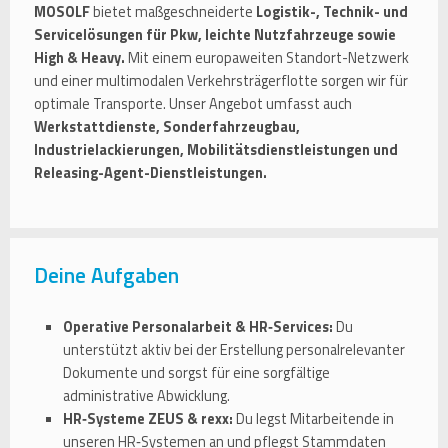
MOSOLF
bietet maßgeschneiderte
Logistik-, Technik- und
Servicelösungen für Pkw, leichte Nutzfahrzeuge sowie
High & Heavy.
Mit einem europaweiten Standort-Netzwerk
und einer multimodalen Verkehrsträgerflotte sorgen wir für
optimale Transporte. Unser Angebot umfasst auch
Werkstattdienste, Sonderfahrzeugbau,
Industrielackierungen, Mobilitätsdienstleistungen und
Releasing-Agent-Dienstleistungen.
Deine Aufgaben
Operative Personalarbeit & HR‑Services:
Du
unterstützt aktiv bei der Erstellung personalrelevanter
Dokumente und sorgst für eine sorgfältige
administrative Abwicklung.
HR‑Systeme ZEUS & rexx:
Du legst Mitarbeitende in
unseren HR‑Systemen an und pflegst Stammdaten