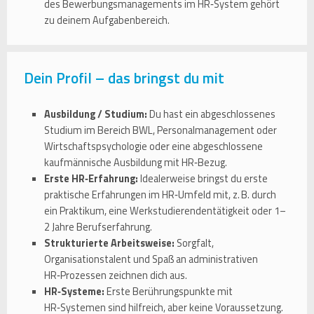
des Bewerbungsmanagements im HR‑System gehört
zu deinem Aufgabenbereich.
Dein Profil – das bringst du mit
Ausbildung / Studium:
Du hast ein abgeschlossenes
Studium im Bereich BWL, Personalmanagement oder
Wirtschaftspsychologie oder eine abgeschlossene
kaufmännische Ausbildung mit HR‑Bezug.
Erste HR‑Erfahrung:
Idealerweise bringst du erste
praktische Erfahrungen im HR‑Umfeld mit, z. B. durch
ein Praktikum, eine Werkstudierendentätigkeit oder 1–
2 Jahre Berufserfahrung.
Strukturierte Arbeitsweise:
Sorgfalt,
Organisationstalent und Spaß an administrativen
HR‑Prozessen zeichnen dich aus.
HR‑Systeme:
Erste Berührungspunkte mit
HR‑Systemen sind hilfreich, aber keine Voraussetzung.