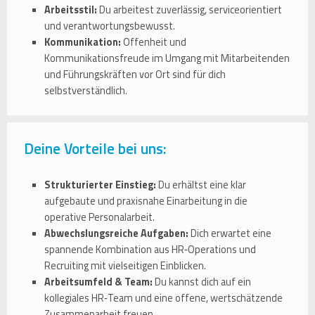
Arbeitsstil:
Du arbeitest zuverlässig, serviceorientiert
und verantwortungsbewusst.
Kommunikation:
Offenheit und
Kommunikationsfreude im Umgang mit Mitarbeitenden
und Führungskräften vor Ort sind für dich
selbstverständlich.
Deine Vorteile bei uns:
Strukturierter Einstieg:
Du erhältst eine klar
aufgebaute und praxisnahe Einarbeitung in die
operative Personalarbeit.
Abwechslungsreiche Aufgaben:
Dich erwartet eine
spannende Kombination aus HR‑Operations und
Recruiting mit vielseitigen Einblicken.
Arbeitsumfeld & Team:
Du kannst dich auf ein
kollegiales HR‑Team und eine offene, wertschätzende
Zusammenarbeit freuen.