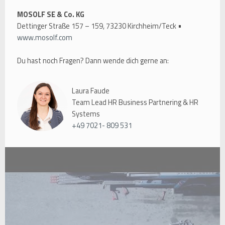
MOSOLF SE & Co. KG
Dettinger Straße 157 – 159, 73230 Kirchheim/Teck •
www.mosolf.com
Du hast noch Fragen? Dann wende dich gerne an:
Laura Faude
Team Lead HR Business Partnering & HR
Systems
+49 7021- 809 531