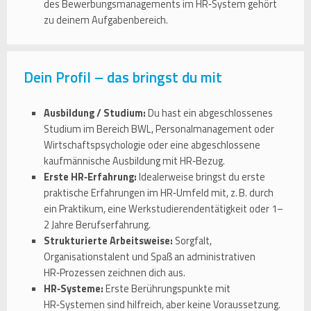
des Bewerbungsmanagements im HR‑System gehört
zu deinem Aufgabenbereich.
Dein Profil – das bringst du mit
Ausbildung / Studium:
Du hast ein abgeschlossenes
Studium im Bereich BWL, Personalmanagement oder
Wirtschaftspsychologie oder eine abgeschlossene
kaufmännische Ausbildung mit HR‑Bezug.
Erste HR‑Erfahrung:
Idealerweise bringst du erste
praktische Erfahrungen im HR‑Umfeld mit, z. B. durch
ein Praktikum, eine Werkstudierendentätigkeit oder 1–
2 Jahre Berufserfahrung.
Strukturierte Arbeitsweise:
Sorgfalt,
Organisationstalent und Spaß an administrativen
HR‑Prozessen zeichnen dich aus.
HR‑Systeme:
Erste Berührungspunkte mit
HR‑Systemen sind hilfreich, aber keine Voraussetzung.