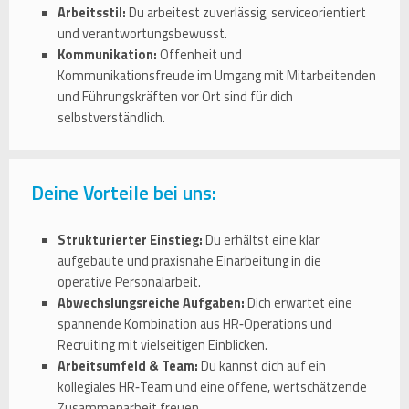
Arbeitsstil:
Du arbeitest zuverlässig, serviceorientiert
und verantwortungsbewusst.
Kommunikation:
Offenheit und
Kommunikationsfreude im Umgang mit Mitarbeitenden
und Führungskräften vor Ort sind für dich
selbstverständlich.
Deine Vorteile bei uns:
Strukturierter Einstieg:
Du erhältst eine klar
aufgebaute und praxisnahe Einarbeitung in die
operative Personalarbeit.
Abwechslungsreiche Aufgaben:
Dich erwartet eine
spannende Kombination aus HR‑Operations und
Recruiting mit vielseitigen Einblicken.
Arbeitsumfeld & Team:
Du kannst dich auf ein
kollegiales HR‑Team und eine offene, wertschätzende
Zusammenarbeit freuen.