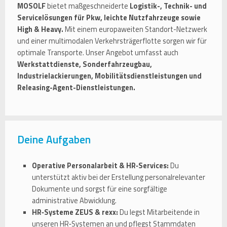
MOSOLF
bietet maßgeschneiderte
Logistik-, Technik- und
Servicelösungen für Pkw, leichte Nutzfahrzeuge sowie
High & Heavy.
Mit einem europaweiten Standort-Netzwerk
und einer multimodalen Verkehrsträgerflotte sorgen wir für
optimale Transporte. Unser Angebot umfasst auch
Werkstattdienste, Sonderfahrzeugbau,
Industrielackierungen, Mobilitätsdienstleistungen und
Releasing-Agent-Dienstleistungen.
Deine Aufgaben
Operative Personalarbeit & HR‑Services:
Du
unterstützt aktiv bei der Erstellung personalrelevanter
Dokumente und sorgst für eine sorgfältige
administrative Abwicklung.
HR‑Systeme ZEUS & rexx:
Du legst Mitarbeitende in
unseren HR‑Systemen an und pflegst Stammdaten