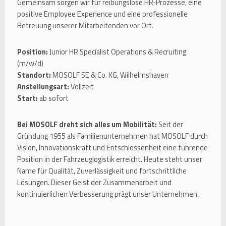
Gemeinsam sorgen wir für reibungslose HR‑Prozesse, eine
positive Employee Experience und eine professionelle
Betreuung unserer Mitarbeitenden vor Ort.
Position:
Junior HR Specialist Operations & Recruiting
(m/w/d)
Standort:
MOSOLF SE & Co. KG, Wilhelmshaven
Anstellungsart:
Vollzeit
Start:
ab sofort
Bei MOSOLF dreht sich alles um Mobilität:
Seit der
Gründung 1955 als Familienunternehmen hat MOSOLF durch
Vision, Innovationskraft und Entschlossenheit eine führende
Position in der Fahrzeuglogistik erreicht. Heute steht unser
Name für Qualität, Zuverlässigkeit und fortschrittliche
Lösungen. Dieser Geist der Zusammenarbeit und
kontinuierlichen Verbesserung prägt unser Unternehmen.