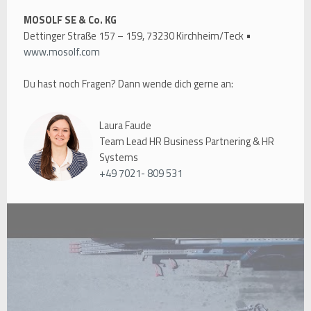
MOSOLF SE & Co. KG
Dettinger Straße 157 – 159, 73230 Kirchheim/Teck •
www.mosolf.com
Du hast noch Fragen? Dann wende dich gerne an:
Laura Faude
Team Lead HR Business Partnering & HR
Systems
+49 7021- 809 531