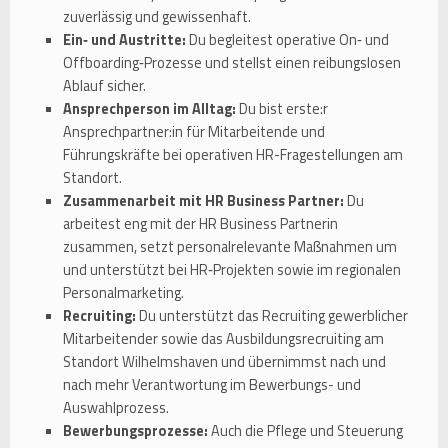
zuverlässig und gewissenhaft.
Ein‑ und Austritte:
Du begleitest operative On‑ und
Offboarding‑Prozesse und stellst einen reibungslosen
Ablauf sicher.
Ansprechperson im Alltag:
Du bist erste:r
Ansprechpartner:in für Mitarbeitende und
Führungskräfte bei operativen HR-Fragestellungen am
Standort.
Zusammenarbeit mit HR Business Partner:
Du
arbeitest eng mit der HR Business Partnerin
zusammen, setzt personalrelevante Maßnahmen um
und unterstützt bei HR‑Projekten sowie im regionalen
Personalmarketing.
Recruiting:
Du unterstützt das Recruiting gewerblicher
Mitarbeitender sowie das Ausbildungsrecruiting am
Standort Wilhelmshaven und übernimmst nach und
nach mehr Verantwortung im Bewerbungs- und
Auswahlprozess.
Bewerbungsprozesse:
Auch die Pflege und Steuerung