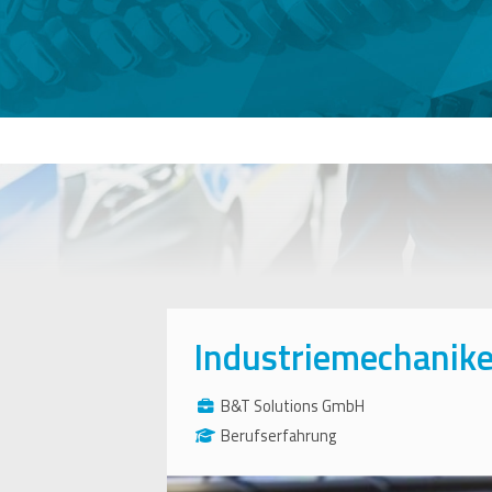
Industriemechanike
B&T Solutions GmbH
Berufserfahrung