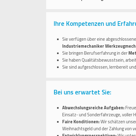
Ihre Kompetenzen und Erfahr
Sie verfügen über eine abgeschlossene
Industriemechaniker Werkzeugmecha
Sie bringen Berufserfahrung in der
Met
Sie haben Qualitätsbewusstsein, arbei
Sie sind aufgeschlossen, lernbereit un
Bei uns erwartet Sie:
Abwechslungsreiche Aufgaben:
Freue
Einsatz- und Sonderfahrzeuge, voller 
Faire Konditionen:
Wir schätzen unser
Weihnachtsgeld und der Zahlung von 
Entwicklungsperspektiven:
Wir unter