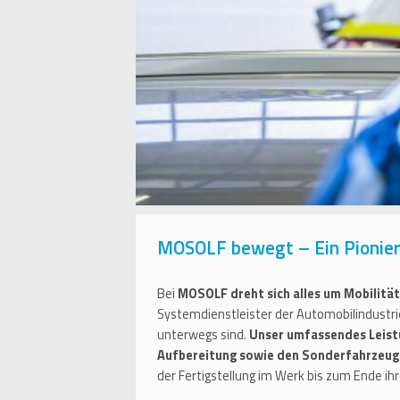
MOSOLF bewegt – Ein Pionier 
Bei
MOSOLF dreht sich alles um Mobilität
Systemdienstleister der Automobilindustrie
unterwegs sind.
Unser umfassendes Leist
Aufbereitung sowie den Sonderfahrzeu
der Fertigstellung im Werk bis zum Ende ih