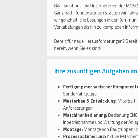
B&T Solutions, ein Unternehmen der MOSOLF
Ganz nach Kundenwunsch statten wir Fahrz
wir ganzheitliche Lösungen in der Kommu
Verkabelungen bis hin zu komplexen Info
Bereit für neue Herausforderungen? Bereit
bereit, wenn Sie es sind!
Ihre zukünftigen Aufgaben im
Fertigung mechanischer Komponent
Sonderfahrzeuge.
Musterbau & Entwicklung:
Mitarbeit 
Anforderungen.
Maschinenbedienung:
Bedienung CNC-
Inbetriebnahme und Wartung der Anla
Montage:
Montage von Baugruppen und 
Prozessoptimierung:
Aktive Mitarbeit