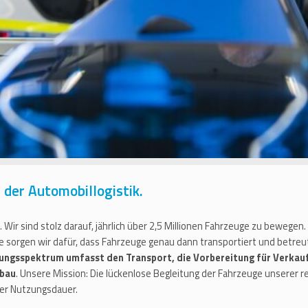
der Automobillogistik.
. Wir sind stolz darauf, jährlich über 2,5 Millionen Fahrzeuge zu bewege
 sorgen wir dafür, dass Fahrzeuge genau dann transportiert und betreu
ungsspektrum umfasst den Transport, die Vorbereitung für Verkau
gbau
. Unsere Mission: Die lückenlose Begleitung der Fahrzeuge unserer
rer Nutzungsdauer.