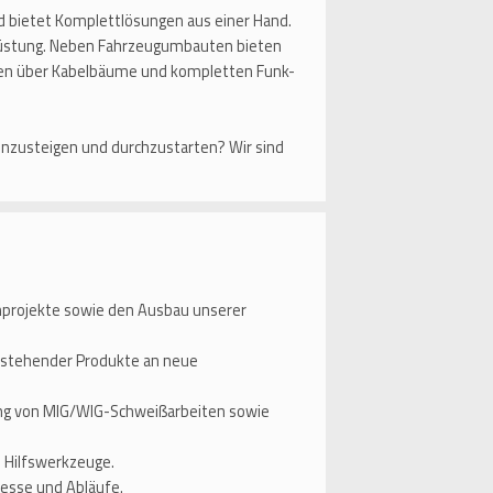
d bietet Komplettlösungen aus einer Hand.
rüstung. Neben Fahrzeugumbauten bieten
len über Kabelbäume und kompletten Funk-
einzusteigen und durchzustarten? Wir sind
nprojekte sowie den Ausbau unserer
estehender Produkte an neue
ng von MIG/WIG-Schweißarbeiten sowie
 Hilfswerkzeuge.
zesse und Abläufe.