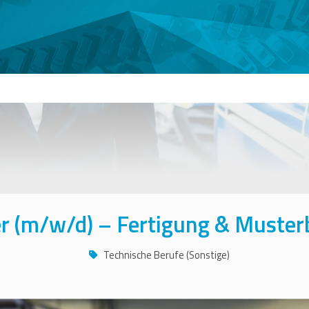
r (m/w/d) – Fertigung & Muster
Technische Berufe (Sonstige)