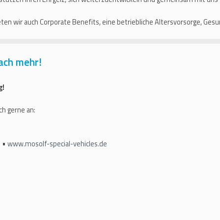
eten wir auch Corporate Benefits, eine betriebliche Altersvorsorge, Ge
ach mehr!
g!
ch gerne an:
h •
www.mosolf-special-vehicles.de