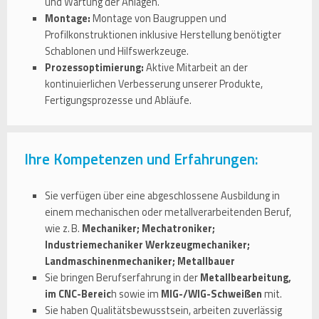
und Wartung der Anlagen.
Montage:
Montage von Baugruppen und
Profilkonstruktionen inklusive Herstellung benötigter
Schablonen und Hilfswerkzeuge.
Prozessoptimierung:
Aktive Mitarbeit an der
kontinuierlichen Verbesserung unserer Produkte,
Fertigungsprozesse und Abläufe.
Ihre Kompetenzen und Erfahrungen:
Sie verfügen über eine abgeschlossene Ausbildung in
einem mechanischen oder metallverarbeitenden Beruf,
wie z. B.
Mechaniker; Mechatroniker;
Industriemechaniker Werkzeugmechaniker;
Landmaschinenmechaniker; Metallbauer
Sie bringen Berufserfahrung in der
Metallbearbeitung,
im CNC-Bereic
h sowie im
MIG-/WIG-Schweißen
mit.
Sie haben Qualitätsbewusstsein, arbeiten zuverlässig