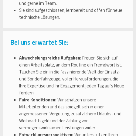
und gerne im Team.
Sie sind aufgeschlossen, lernbereit und offen für neue
technische Lösungen.
Bei uns erwartet Sie:
Abwechslungsreiche Aufgaben:
Freuen Sie sich auf
einen Arbeitsplatz, an dem Routine ein Fremdwort ist.
Tauchen Sie ein in die faszinierende Welt der Einsatz-
und Sonderfahrzeuge, voller Herausforderungen, die
Ihre Expertise und Ihr Engagement jeden Tag aufs Neue
fordern.
Faire Konditionen:
Wir schätzen unsere
Mitarbeitenden und das spiegelt sich in einer
angemessenen Vergütung, zusätzlichem Urlaubs- und
Weihnachtsgeld und der Zahlung von
vermögenswirksamen Leistungen wider.
Entwicklungsperspektiven:
Wir unterstützen Ihren