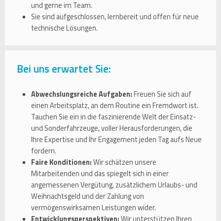
und gerne im Team.
Sie sind aufgeschlossen, lernbereit und offen für neue
technische Lösungen.
Bei uns erwartet Sie:
Abwechslungsreiche Aufgaben:
Freuen Sie sich auf
einen Arbeitsplatz, an dem Routine ein Fremdwort ist.
Tauchen Sie ein in die faszinierende Welt der Einsatz-
und Sonderfahrzeuge, voller Herausforderungen, die
Ihre Expertise und Ihr Engagement jeden Tag aufs Neue
fordern.
Faire Konditionen:
Wir schätzen unsere
Mitarbeitenden und das spiegelt sich in einer
angemessenen Vergütung, zusätzlichem Urlaubs- und
Weihnachtsgeld und der Zahlung von
vermögenswirksamen Leistungen wider.
Entwicklungsperspektiven:
Wir unterstützen Ihren