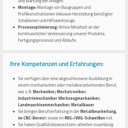
und Wartung der Anlagen.
Montage:
Montage von Baugruppen und
Profilkonstruktionen inklusive Herstellung benötigter
Schablonen und Hilfswerkzeuge.
Prozessoptimierung:
Aktive Mitarbeit an der
kontinuierlichen Verbesserung unserer Produkte,
Fertigungsprozesse und Abläufe.
Ihre Kompetenzen und Erfahrungen:
Sie verfügen über eine abgeschlossene Ausbildung in
einem mechanischen oder metallverarbeitenden Beruf,
wie z. B.
Mechaniker; Mechatroniker;
Industriemechaniker Werkzeugmechaniker;
Landmaschinenmechaniker; Metallbauer
Sie bringen Berufserfahrung in der
Metallbearbeitung,
im CNC-Bereic
h sowie im
MIG-/WIG-Schweißen
mit.
Sie haben Qualitätsbewusstsein, arbeiten zuverlässig