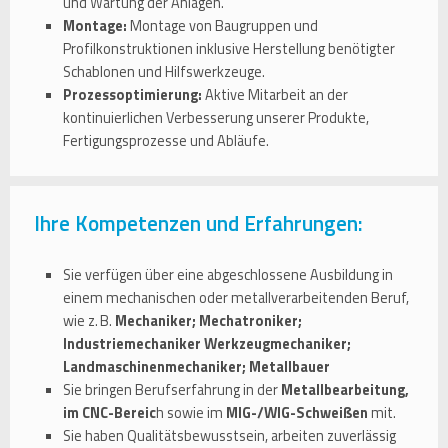
und Wartung der Anlagen.
Montage:
Montage von Baugruppen und
Profilkonstruktionen inklusive Herstellung benötigter
Schablonen und Hilfswerkzeuge.
Prozessoptimierung:
Aktive Mitarbeit an der
kontinuierlichen Verbesserung unserer Produkte,
Fertigungsprozesse und Abläufe.
Ihre Kompetenzen und Erfahrungen:
Sie verfügen über eine abgeschlossene Ausbildung in
einem mechanischen oder metallverarbeitenden Beruf,
wie z. B.
Mechaniker; Mechatroniker;
Industriemechaniker Werkzeugmechaniker;
Landmaschinenmechaniker; Metallbauer
Sie bringen Berufserfahrung in der
Metallbearbeitung,
im CNC-Bereic
h sowie im
MIG-/WIG-Schweißen
mit.
Sie haben Qualitätsbewusstsein, arbeiten zuverlässig