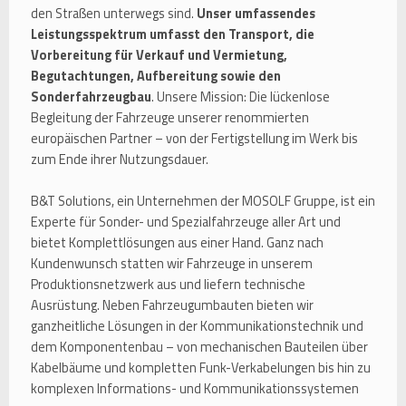
den Straßen unterwegs sind.
Unser umfassendes
Leistungsspektrum umfasst den Transport, die
Vorbereitung für Verkauf und Vermietung,
Begutachtungen, Aufbereitung sowie den
Sonderfahrzeugbau
. Unsere Mission: Die lückenlose
Begleitung der Fahrzeuge unserer renommierten
europäischen Partner – von der Fertigstellung im Werk bis
zum Ende ihrer Nutzungsdauer.
B&T Solutions, ein Unternehmen der MOSOLF Gruppe, ist ein
Experte für Sonder- und Spezialfahrzeuge aller Art und
bietet Komplettlösungen aus einer Hand. Ganz nach
Kundenwunsch statten wir Fahrzeuge in unserem
Produktionsnetzwerk aus und liefern technische
Ausrüstung. Neben Fahrzeugumbauten bieten wir
ganzheitliche Lösungen in der Kommunikationstechnik und
dem Komponentenbau – von mechanischen Bauteilen über
Kabelbäume und kompletten Funk-Verkabelungen bis hin zu
komplexen Informations- und Kommunikationssystemen