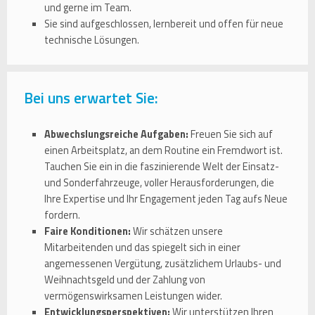
und gerne im Team.
Sie sind aufgeschlossen, lernbereit und offen für neue
technische Lösungen.
Bei uns erwartet Sie:
Abwechslungsreiche Aufgaben:
Freuen Sie sich auf
einen Arbeitsplatz, an dem Routine ein Fremdwort ist.
Tauchen Sie ein in die faszinierende Welt der Einsatz-
und Sonderfahrzeuge, voller Herausforderungen, die
Ihre Expertise und Ihr Engagement jeden Tag aufs Neue
fordern.
Faire Konditionen:
Wir schätzen unsere
Mitarbeitenden und das spiegelt sich in einer
angemessenen Vergütung, zusätzlichem Urlaubs- und
Weihnachtsgeld und der Zahlung von
vermögenswirksamen Leistungen wider.
Entwicklungsperspektiven:
Wir unterstützen Ihren