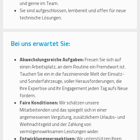
und gerne im Team.
Sie sind aufgeschlossen, lernbereit und offen für neue
technische Lösungen.
Bei uns erwartet Sie:
Abwechslungsreiche Aufgaben:
Freuen Sie sich auf
einen Arbeitsplatz, an dem Routine ein Fremdwort ist.
Tauchen Sie ein in die faszinierende Welt der Einsatz-
und Sonderfahrzeuge, voller Herausforderungen, die
Ihre Expertise und Ihr Engagement jeden Tag aufs Neue
fordern.
Faire Konditionen:
Wir schätzen unsere
Mitarbeitenden und das spiegelt sich in einer
angemessenen Vergütung, zusätzlichem Urlaubs- und
Weihnachtsgeld und der Zahlung von
vermögenswirksamen Leistungen wider.
Entwicklungsperspektiven:
Wir unterstützen Ihren