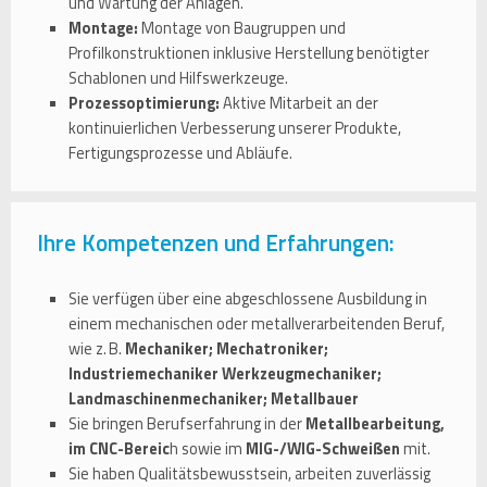
und Wartung der Anlagen.
Montage:
Montage von Baugruppen und
Profilkonstruktionen inklusive Herstellung benötigter
Schablonen und Hilfswerkzeuge.
Prozessoptimierung:
Aktive Mitarbeit an der
kontinuierlichen Verbesserung unserer Produkte,
Fertigungsprozesse und Abläufe.
Ihre Kompetenzen und Erfahrungen:
Sie verfügen über eine abgeschlossene Ausbildung in
einem mechanischen oder metallverarbeitenden Beruf,
wie z. B.
Mechaniker; Mechatroniker;
Industriemechaniker Werkzeugmechaniker;
Landmaschinenmechaniker; Metallbauer
Sie bringen Berufserfahrung in der
Metallbearbeitung,
im CNC-Bereic
h sowie im
MIG-/WIG-Schweißen
mit.
Sie haben Qualitätsbewusstsein, arbeiten zuverlässig