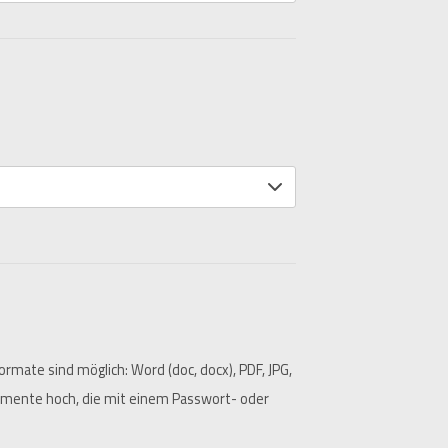
te sind möglich: Word (doc, docx), PDF, JPG,
umente hoch, die mit einem Passwort- oder