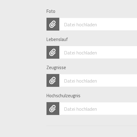
Foto
Datei hochladen
Lebenslauf
Datei hochladen
Zeugnisse
Datei hochladen
Hochschulzeugnis
Datei hochladen