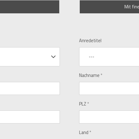
Mit fin
Anredetitel
---
Nachname
*
PLZ
*
Land
*