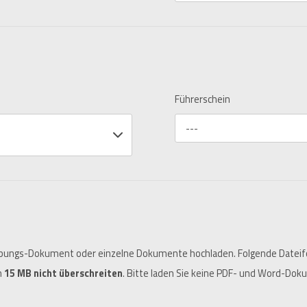
Führerschein
---
ungs-Dokument oder einzelne Dokumente hochladen. Folgende Dateiforma
n
15 MB nicht überschreiten
. Bitte laden Sie keine PDF- und Word-Dok