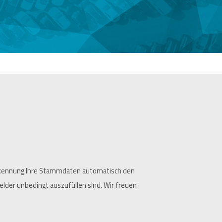
Erkennung Ihre Stammdaten automatisch den
lder unbedingt auszufüllen sind. Wir freuen