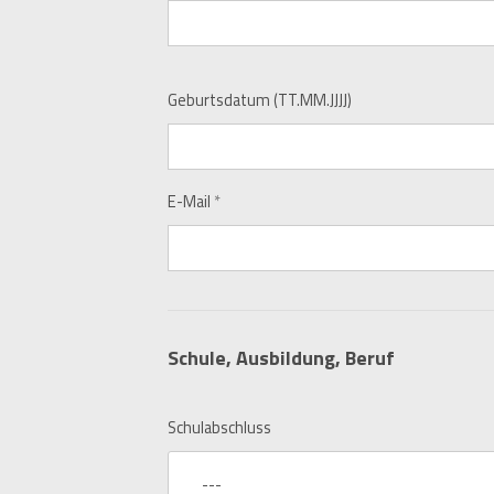
Geburtsdatum (TT.MM.JJJJ)
E-Mail
*
Schule, Ausbildung, Beruf
Schulabschluss
---