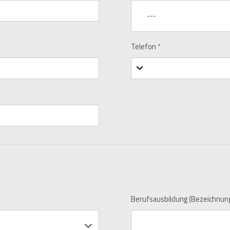
---
Telefon
*
Berufsausbildung (Bezeichnun