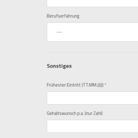
Berufserfahrung
---
Sonstiges
Frühester Eintritt (TT.MM.JJJJ)
*
Gehaltswunsch p.a. (nur Zahl)