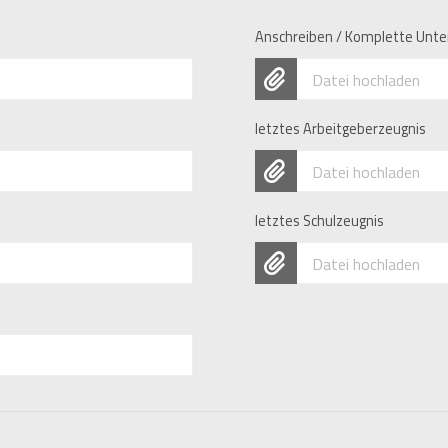
Anschreiben / Komplette Unte
Datei hochladen
letztes Arbeitgeberzeugnis
Datei hochladen
letztes Schulzeugnis
Datei hochladen