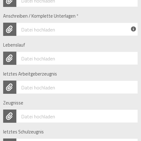
Datei hochladen
Anschreiben / Komplette Unterlagen
*
Datei hochladen
Lebenslauf
Datei hochladen
letztes Arbeitgeberzeugnis
Datei hochladen
Zeugnisse
Datei hochladen
letztes Schulzeugnis