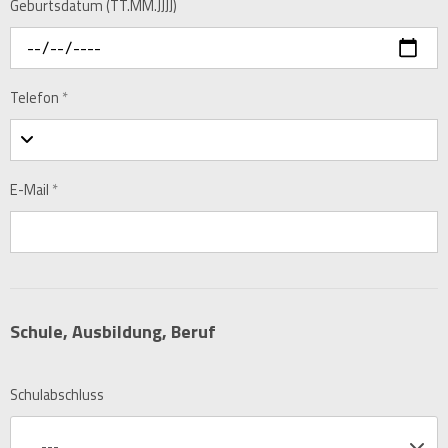
Geburtsdatum (TT.MM.JJJJ)
Telefon
*
E-Mail
*
Schule, Ausbildung, Beruf
Schulabschluss
---