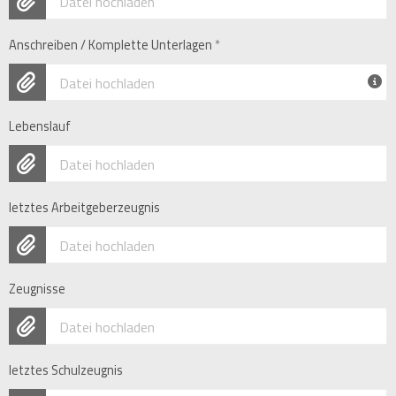
Datei hochladen
Anschreiben / Komplette Unterlagen
*
Datei hochladen
Lebenslauf
Datei hochladen
letztes Arbeitgeberzeugnis
Datei hochladen
Zeugnisse
Datei hochladen
letztes Schulzeugnis