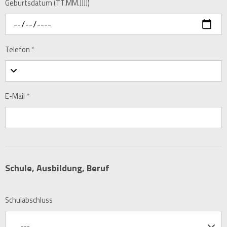
Geburtsdatum (TT.MM.JJJJ)
Telefon
*
E-Mail
*
Schule, Ausbildung, Beruf
Schulabschluss
---