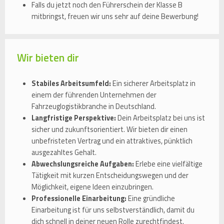
Falls du jetzt noch den Führerschein der Klasse B
mitbringst, freuen wir uns sehr auf deine Bewerbung!
Wir bieten dir
Stabiles Arbeitsumfeld:
Ein sicherer Arbeitsplatz in
einem der führenden Unternehmen der
Fahrzeuglogistikbranche in Deutschland.
Langfristige Perspektive:
Dein Arbeitsplatz bei uns ist
sicher und zukunftsorientiert. Wir bieten dir einen
unbefristeten Vertrag und ein attraktives, pünktlich
ausgezahltes Gehalt.
Abwechslungsreiche Aufgaben:
Erlebe eine vielfältige
Tätigkeit mit kurzen Entscheidungswegen und der
Möglichkeit, eigene Ideen einzubringen.
Professionelle Einarbeitung:
Eine gründliche
Einarbeitung ist für uns selbstverständlich, damit du
dich schnell in deiner neuen Rolle zurechtfindest.