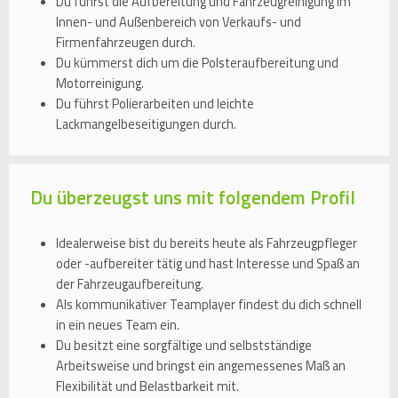
Du führst die Aufbereitung und Fahrzeugreinigung im
Innen- und Außenbereich von Verkaufs- und
Firmenfahrzeugen durch.
Du kümmerst dich um die Polsteraufbereitung und
Motorreinigung.
Du führst Polierarbeiten und leichte
Lackmangelbeseitigungen durch.
Du überzeugst uns mit folgendem Profil
Idealerweise bist du bereits heute als Fahrzeugpfleger
oder -aufbereiter tätig und hast Interesse und Spaß an
der Fahrzeugaufbereitung.
Als kommunikativer Teamplayer findest du dich schnell
in ein neues Team ein.
Du besitzt eine sorgfältige und selbstständige
Arbeitsweise und bringst ein angemessenes Maß an
Flexibilität und Belastbarkeit mit.