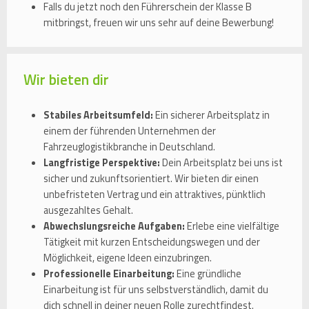
Falls du jetzt noch den Führerschein der Klasse B
mitbringst, freuen wir uns sehr auf deine Bewerbung!
Wir bieten dir
Stabiles Arbeitsumfeld:
Ein sicherer Arbeitsplatz in
einem der führenden Unternehmen der
Fahrzeuglogistikbranche in Deutschland.
Langfristige Perspektive:
Dein Arbeitsplatz bei uns ist
sicher und zukunftsorientiert. Wir bieten dir einen
unbefristeten Vertrag und ein attraktives, pünktlich
ausgezahltes Gehalt.
Abwechslungsreiche Aufgaben:
Erlebe eine vielfältige
Tätigkeit mit kurzen Entscheidungswegen und der
Möglichkeit, eigene Ideen einzubringen.
Professionelle Einarbeitung:
Eine gründliche
Einarbeitung ist für uns selbstverständlich, damit du
dich schnell in deiner neuen Rolle zurechtfindest.