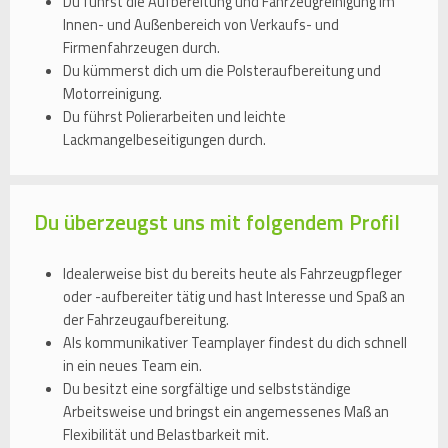
Du führst die Aufbereitung und Fahrzeugreinigung im
Innen- und Außenbereich von Verkaufs- und
Firmenfahrzeugen durch.
Du kümmerst dich um die Polsteraufbereitung und
Motorreinigung.
Du führst Polierarbeiten und leichte
Lackmangelbeseitigungen durch.
Du überzeugst uns mit folgendem Profil
Idealerweise bist du bereits heute als Fahrzeugpfleger
oder -aufbereiter tätig und hast Interesse und Spaß an
der Fahrzeugaufbereitung.
Als kommunikativer Teamplayer findest du dich schnell
in ein neues Team ein.
Du besitzt eine sorgfältige und selbstständige
Arbeitsweise und bringst ein angemessenes Maß an
Flexibilität und Belastbarkeit mit.