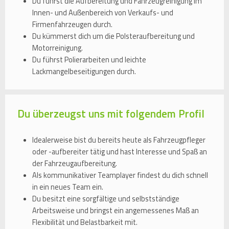
Du führst die Aufbereitung und Fahrzeugreinigung im
Innen- und Außenbereich von Verkaufs- und
Firmenfahrzeugen durch.
Du kümmerst dich um die Polsteraufbereitung und
Motorreinigung.
Du führst Polierarbeiten und leichte
Lackmangelbeseitigungen durch.
Du überzeugst uns mit folgendem Profil
Idealerweise bist du bereits heute als Fahrzeugpfleger
oder -aufbereiter tätig und hast Interesse und Spaß an
der Fahrzeugaufbereitung.
Als kommunikativer Teamplayer findest du dich schnell
in ein neues Team ein.
Du besitzt eine sorgfältige und selbstständige
Arbeitsweise und bringst ein angemessenes Maß an
Flexibilität und Belastbarkeit mit.