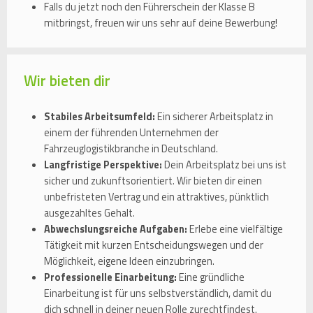
Falls du jetzt noch den Führerschein der Klasse B
mitbringst, freuen wir uns sehr auf deine Bewerbung!
Wir bieten dir
Stabiles Arbeitsumfeld:
Ein sicherer Arbeitsplatz in
einem der führenden Unternehmen der
Fahrzeuglogistikbranche in Deutschland.
Langfristige Perspektive:
Dein Arbeitsplatz bei uns ist
sicher und zukunftsorientiert. Wir bieten dir einen
unbefristeten Vertrag und ein attraktives, pünktlich
ausgezahltes Gehalt.
Abwechslungsreiche Aufgaben:
Erlebe eine vielfältige
Tätigkeit mit kurzen Entscheidungswegen und der
Möglichkeit, eigene Ideen einzubringen.
Professionelle Einarbeitung:
Eine gründliche
Einarbeitung ist für uns selbstverständlich, damit du
dich schnell in deiner neuen Rolle zurechtfindest.