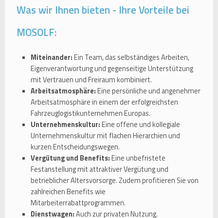
Was wir Ihnen bieten - Ihre Vorteile bei
MOSOLF:
Miteinander:
Ein Team, das selbständiges Arbeiten,
Eigenverantwortung und gegenseitige Unterstützung
mit Vertrauen und Freiraum kombiniert.
Arbeitsatmosphäre:
Eine persönliche und angenehmer
Arbeitsatmosphäre in einem der erfolgreichsten
Fahrzeuglogistikunternehmen Europas.
Unternehmenskultur:
Eine offene und kollegiale
Unternehmenskultur mit flachen Hierarchien und
kurzen Entscheidungswegen.
Vergütung und Benefits:
Eine unbefristete
Festanstellung mit attraktiver Vergütung und
betrieblicher Altersvorsorge. Zudem profitieren Sie von
zahlreichen Benefits wie
Mitarbeiterrabattprogrammen.
Dienstwagen:
Auch zur privaten Nutzung.