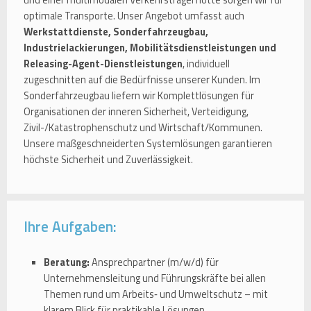
optimale Transporte. Unser Angebot umfasst auch
Werkstattdienste, Sonderfahrzeugbau,
Industrielackierungen, Mobilitätsdienstleistungen und
Releasing-Agent-Dienstleistungen
, individuell
zugeschnitten auf die Bedürfnisse unserer Kunden. Im
Sonderfahrzeugbau liefern wir Komplettlösungen für
Organisationen der inneren Sicherheit, Verteidigung,
Zivil-/Katastrophenschutz und Wirtschaft/Kommunen.
Unsere maßgeschneiderten Systemlösungen garantieren
höchste Sicherheit und Zuverlässigkeit.
Ihre Aufgaben:
Beratung:
Ansprechpartner (m/w/d) für
Unternehmensleitung und Führungskräfte bei allen
Themen rund um Arbeits‑ und Umweltschutz – mit
klarem Blick für praktikable Lösungen.