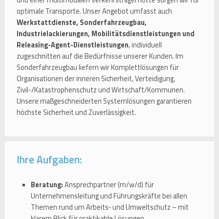
optimale Transporte. Unser Angebot umfasst auch
Werkstattdienste, Sonderfahrzeugbau,
Industrielackierungen, Mobilitätsdienstleistungen und
Releasing-Agent-Dienstleistungen
, individuell
zugeschnitten auf die Bedürfnisse unserer Kunden. Im
Sonderfahrzeugbau liefern wir Komplettlösungen für
Organisationen der inneren Sicherheit, Verteidigung,
Zivil-/Katastrophenschutz und Wirtschaft/Kommunen.
Unsere maßgeschneiderten Systemlösungen garantieren
höchste Sicherheit und Zuverlässigkeit.
Ihre Aufgaben:
Beratung:
Ansprechpartner (m/w/d) für
Unternehmensleitung und Führungskräfte bei allen
Themen rund um Arbeits‑ und Umweltschutz – mit
klarem Blick für praktikable Lösungen.