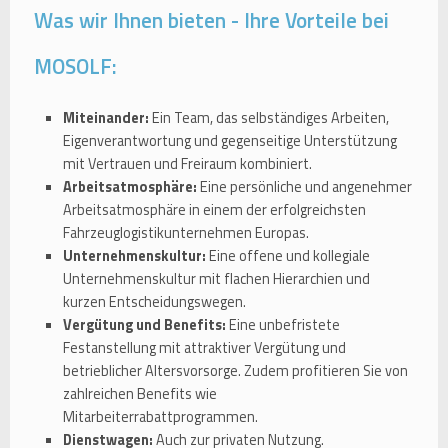
Was wir Ihnen bieten - Ihre Vorteile bei
MOSOLF:
Miteinander:
Ein Team, das selbständiges Arbeiten,
Eigenverantwortung und gegenseitige Unterstützung
mit Vertrauen und Freiraum kombiniert.
Arbeitsatmosphäre:
Eine persönliche und angenehmer
Arbeitsatmosphäre in einem der erfolgreichsten
Fahrzeuglogistikunternehmen Europas.
Unternehmenskultur:
Eine offene und kollegiale
Unternehmenskultur mit flachen Hierarchien und
kurzen Entscheidungswegen.
Vergütung und Benefits:
Eine unbefristete
Festanstellung mit attraktiver Vergütung und
betrieblicher Altersvorsorge. Zudem profitieren Sie von
zahlreichen Benefits wie
Mitarbeiterrabattprogrammen.
Dienstwagen:
Auch zur privaten Nutzung.