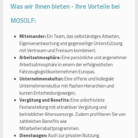
Was wir Ihnen bieten - Ihre Vorteile bei
MOSOLF:
Miteinander:
Ein Team, das selbständiges Arbeiten,
Eigenverantwortung und gegenseitige Unterstützung
mit Vertrauen und Freiraum kombiniert.
Arbeitsatmosphäre:
Eine persönliche und angenehmer
Arbeitsatmosphäre in einem der erfolgreichsten
Fahrzeuglogistikunternehmen Europas.
Unternehmenskultur:
Eine offene und kollegiale
Unternehmenskultur mit flachen Hierarchien und
kurzen Entscheidungswegen.
Vergütung und Benefits:
Eine unbefristete
Festanstellung mit attraktiver Vergütung und
betrieblicher Altersvorsorge. Zudem profitieren Sie von
zahlreichen Benefits wie
Mitarbeiterrabattprogrammen.
Dienstwagen:
Auch zur privaten Nutzung.