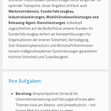
optimale Transporte. Unser Angebot umfasst auch
Werkstattdienste, Sonderfahrzeugbau,
Industrielackierungen, Mobilitätsdienstleistungen und
Releasing-Agent-Dienstleistungen
, individuell
zugeschnitten auf die Bedürfnisse unserer Kunden. Im
Sonderfahrzeugbau liefern wir Komplettlösungen für
Organisationen der inneren Sicherheit, Verteidigung,
Zivil-/Katastrophenschutz und Wirtschaft/Kommunen.
Unsere maßgeschneiderten Systemlösungen garantieren
höchste Sicherheit und Zuverlässigkeit.
Ihre Aufgaben:
Beratung:
Ansprechpartner (m/w/d) für
Unternehmensleitung und Führungskräfte bei allen
Themen rund um Arbeits‑ und Umweltschutz – mit
klarem Blick für praktikable Lösungen.