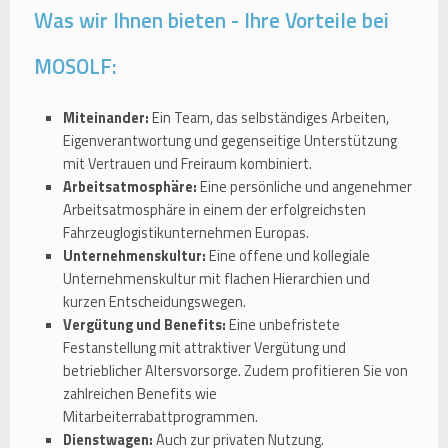
Was wir Ihnen bieten - Ihre Vorteile bei
MOSOLF:
Miteinander:
Ein Team, das selbständiges Arbeiten,
Eigenverantwortung und gegenseitige Unterstützung
mit Vertrauen und Freiraum kombiniert.
Arbeitsatmosphäre:
Eine persönliche und angenehmer
Arbeitsatmosphäre in einem der erfolgreichsten
Fahrzeuglogistikunternehmen Europas.
Unternehmenskultur:
Eine offene und kollegiale
Unternehmenskultur mit flachen Hierarchien und
kurzen Entscheidungswegen.
Vergütung und Benefits:
Eine unbefristete
Festanstellung mit attraktiver Vergütung und
betrieblicher Altersvorsorge. Zudem profitieren Sie von
zahlreichen Benefits wie
Mitarbeiterrabattprogrammen.
Dienstwagen:
Auch zur privaten Nutzung.