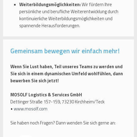
Weiterbildungsmöglichkeiten:
Wir fördern Ihre
persönliche und berufliche Weiterentwicklung durch
kontinuierliche Weiterbildungsmöglichkeiten und
spannende Herausforderungen.
Gemeinsam bewegen wir einfach mehr!
Wenn Sie Lust haben, Teil unseres Teams zu werden und
Sie sich in einem dynamischen Umfeld wohlfühlen, dann
bewerben Sie sich jetzt!
MOSOLF Logistics & Services GmbH
Dettinger Straße 157-159, 73230 Kirchheim/Teck
•
www.mosolf.com
Sie haben noch Fragen? Dann wenden Sie sich gerne an: