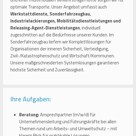
optimale Transporte. Unser Angebot umfasst auch
Werkstattdienste, Sonderfahrzeugbau,
Industrielackierungen, Mobilitätsdienstleistungen und
Releasing-Agent-Dienstleistungen
, individuell
zugeschnitten auf die Bedürfnisse unserer Kunden. Im
Sonderfahrzeugbau liefern wir Komplettlösungen für
Organisationen der inneren Sicherheit, Verteidigung,
Zivil-/Katastrophenschutz und Wirtschaft/Kommunen.
Unsere maßgeschneiderten Systemlösungen garantieren
höchste Sicherheit und Zuverlässigkeit.
Ihre Aufgaben:
Beratung:
Ansprechpartner (m/w/d) für
Unternehmensleitung und Führungskräfte bei allen
Themen rund um Arbeits‑ und Umweltschutz – mit
klarem Blick für praktikable Lösungen.