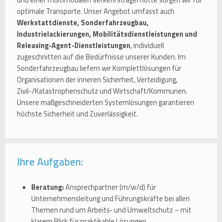
optimale Transporte. Unser Angebot umfasst auch
Werkstattdienste, Sonderfahrzeugbau,
Industrielackierungen, Mobilitätsdienstleistungen und
Releasing-Agent-Dienstleistungen
, individuell
zugeschnitten auf die Bedürfnisse unserer Kunden. Im
Sonderfahrzeugbau liefern wir Komplettlösungen für
Organisationen der inneren Sicherheit, Verteidigung,
Zivil-/Katastrophenschutz und Wirtschaft/Kommunen.
Unsere maßgeschneiderten Systemlösungen garantieren
höchste Sicherheit und Zuverlässigkeit.
Ihre Aufgaben:
Beratung:
Ansprechpartner (m/w/d) für
Unternehmensleitung und Führungskräfte bei allen
Themen rund um Arbeits‑ und Umweltschutz – mit
klarem Blick für praktikable Lösungen.