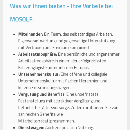
Was wir Ihnen bieten - Ihre Vorteile bei
MOSOLF:
Miteinander:
Ein Team, das selbständiges Arbeiten,
Eigenverantwortung und gegenseitige Unterstützung
mit Vertrauen und Freiraum kombiniert.
Arbeitsatmosphäre:
Eine persönliche und angenehmer
Arbeitsatmosphäre in einem der erfolgreichsten
Fahrzeuglogistikunternehmen Europas.
Unternehmenskultur:
Eine offene und kollegiale
Unternehmenskultur mit flachen Hierarchien und
kurzen Entscheidungswegen.
Vergütung und Benefits:
Eine unbefristete
Festanstellung mit attraktiver Vergütung und
betrieblicher Altersvorsorge. Zudem profitieren Sie von
zahlreichen Benefits wie
Mitarbeiterrabattprogrammen.
Dienstwagen:
Auch zur privaten Nutzung.