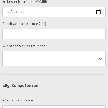
Frühester Eintritt (TT.MM.JJJJ)
*
Gehaltswunsch p.a. (nur Zahl)
Wie haben Sie uns gefunden?
---
allg. Kompetenzen
Internet Kenntnisse