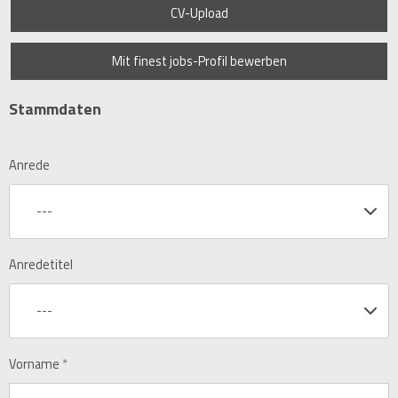
CV-Upload
Mit finest jobs-Profil bewerben
Stammdaten
Anrede
---
Anredetitel
---
Vorname
*