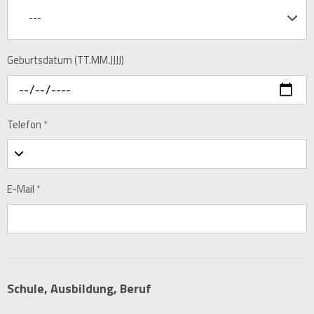
---
Geburtsdatum (TT.MM.JJJJ)
Telefon
*
E-Mail
*
Schule, Ausbildung, Beruf