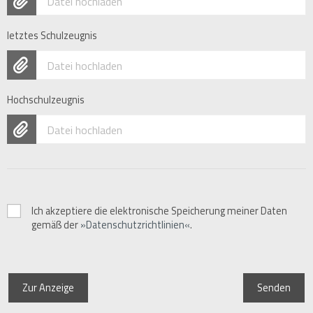
Datei hochladen
letztes Schulzeugnis
Datei hochladen
Hochschulzeugnis
Datei hochladen
Ich akzeptiere die elektronische Speicherung meiner Daten
gemäß der
Datenschutzrichtlinien
.
Zur Anzeige
Senden