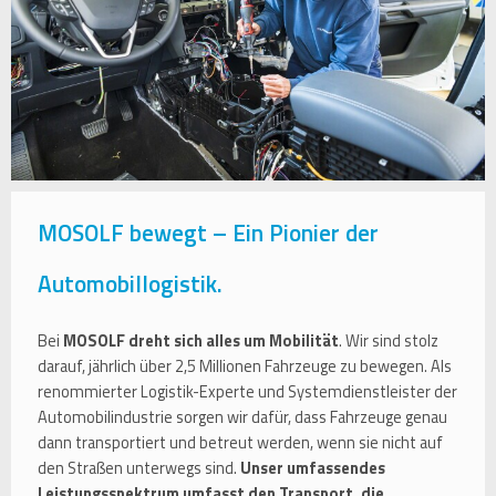
MOSOLF bewegt – Ein Pionier der
Automobillogistik.
Bei
MOSOLF dreht sich alles um Mobilität
. Wir sind stolz
darauf, jährlich über 2,5 Millionen Fahrzeuge zu bewegen. Als
renommierter Logistik-Experte und Systemdienstleister der
Automobilindustrie sorgen wir dafür, dass Fahrzeuge genau
dann transportiert und betreut werden, wenn sie nicht auf
den Straßen unterwegs sind.
Unser umfassendes
Leistungsspektrum umfasst den Transport, die