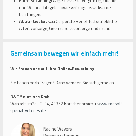
Faire Bezahlung:
Angemessene Vergütung, Urlaubs-
und Weihnachtsgeld sowie vermögenswirksame
Leistungen.
AttraktiveExtras:
Corporate Benefits, betriebliche
Altersvorsorge, Gesundheitsvorsorge und mehr.
Gemeinsam bewegen wir einfach mehr!
Wir freuen uns auf Ihre Online-Bewerbung!
Sie haben noch Fragen? Dann wenden Sie sich gerne an:
B&T Solutions GmbH
Wankelstraße 12-14, 41352 Korschenbroich •
www.mosolf-
special-vehicles.de
Nadine Weyers