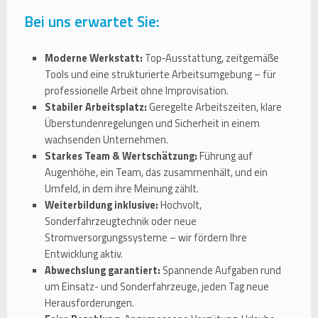
Bei uns erwartet Sie:
Moderne Werkstatt:
Top‑Ausstattung, zeitgemäße
Tools und eine strukturierte Arbeitsumgebung – für
professionelle Arbeit ohne Improvisation.
Stabiler Arbeitsplatz:
Geregelte Arbeitszeiten, klare
Überstundenregelungen und Sicherheit in einem
wachsenden Unternehmen.
Starkes Team & Wertschätzung:
Führung auf
Augenhöhe, ein Team, das zusammenhält, und ein
Umfeld, in dem ihre Meinung zählt.
Weiterbildung inklusive:
Hochvolt,
Sonderfahrzeugtechnik oder neue
Stromversorgungssysteme – wir fördern Ihre
Entwicklung aktiv.
Abwechslung garantiert:
Spannende Aufgaben rund
um Einsatz- und Sonderfahrzeuge, jeden Tag neue
Herausforderungen.