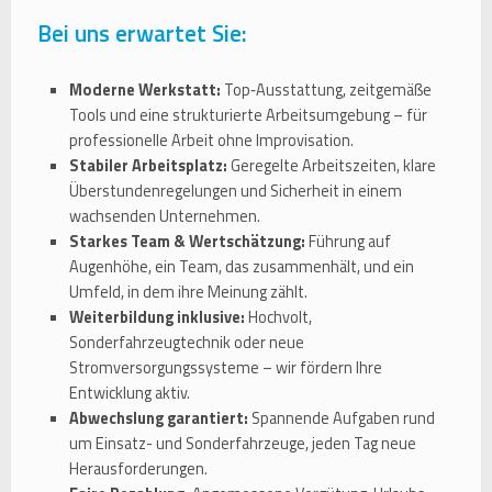
Bei uns erwartet Sie:
Moderne Werkstatt:
Top‑Ausstattung, zeitgemäße
Tools und eine strukturierte Arbeitsumgebung – für
professionelle Arbeit ohne Improvisation.
Stabiler Arbeitsplatz:
Geregelte Arbeitszeiten, klare
Überstundenregelungen und Sicherheit in einem
wachsenden Unternehmen.
Starkes Team & Wertschätzung:
Führung auf
Augenhöhe, ein Team, das zusammenhält, und ein
Umfeld, in dem ihre Meinung zählt.
Weiterbildung inklusive:
Hochvolt,
Sonderfahrzeugtechnik oder neue
Stromversorgungssysteme – wir fördern Ihre
Entwicklung aktiv.
Abwechslung garantiert:
Spannende Aufgaben rund
um Einsatz- und Sonderfahrzeuge, jeden Tag neue
Herausforderungen.