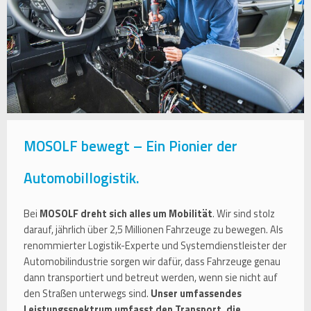
MOSOLF bewegt – Ein Pionier der
Automobillogistik.
Bei
MOSOLF dreht sich alles um Mobilität
. Wir sind stolz
darauf, jährlich über 2,5 Millionen Fahrzeuge zu bewegen. Als
renommierter Logistik-Experte und Systemdienstleister der
Automobilindustrie sorgen wir dafür, dass Fahrzeuge genau
dann transportiert und betreut werden, wenn sie nicht auf
den Straßen unterwegs sind.
Unser umfassendes
Leistungsspektrum umfasst den Transport, die