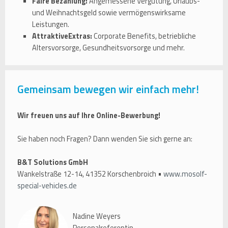
Faire Bezahlung:
Angemessene Vergütung, Urlaubs-
und Weihnachtsgeld sowie vermögenswirksame
Leistungen.
AttraktiveExtras:
Corporate Benefits, betriebliche
Altersvorsorge, Gesundheitsvorsorge und mehr.
Gemeinsam bewegen wir einfach mehr!
Wir freuen uns auf Ihre Online-Bewerbung!
Sie haben noch Fragen? Dann wenden Sie sich gerne an:
B&T Solutions GmbH
Wankelstraße 12-14, 41352 Korschenbroich •
www.mosolf-
special-vehicles.de
Nadine Weyers