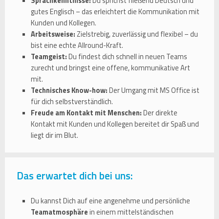
Sprachkenntnisse:
Du sprichst fließend Deutsch und
gutes Englisch – das erleichtert die Kommunikation mit
Kunden und Kollegen.
Arbeitsweise:
Zielstrebig, zuverlässig und flexibel – du
bist eine echte Allround-Kraft.
Teamgeist:
Du findest dich schnell in neuen Teams
zurecht und bringst eine offene, kommunikative Art
mit.
Technisches Know-how:
Der Umgang mit MS Office ist
für dich selbstverständlich.
Freude am Kontakt mit Menschen:
Der direkte
Kontakt mit Kunden und Kollegen bereitet dir Spaß und
liegt dir im Blut.
Das erwartet dich bei uns:
Du kannst Dich auf eine angenehme und persönliche
Teamatmosphäre
in einem mittelständischen