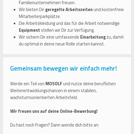
Familienunternehmen freuen.
Wir bieten Dir
geregelte Arbeitszeiten
und kostenfreie
Mitarbeiterparkplätze.
Die Arbeitskleidung und das für die Arbeit notwendige
Equipment
stellen wir Dir zur Verfügung.
Wir sichern Dir eine umfassende
Einarbeitung
zu, damit
du optimal in deine neue Rolle starten kannst.
Gemeinsam bewegen wir einfach mehr!
Werde ein Teil von
MOSOLF
und nutze deine beruflichen
Weiterentwicklungschancen in einem stabilen,
wachstumsorientierten Arbeitsfeld.
Wir freuen uns auf deine Online-Bewerbung!
Du hast noch Fragen? Dann wende dich bitte an: