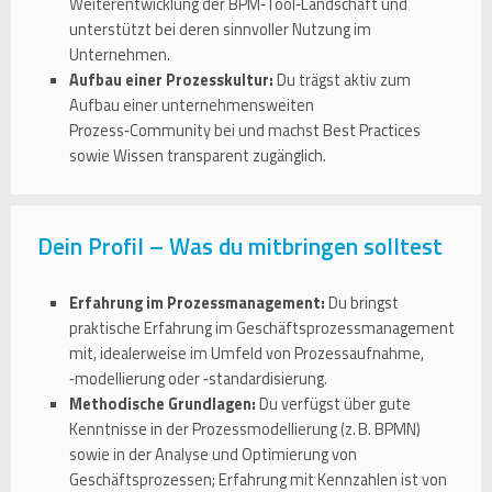
Weiterentwicklung der BPM‑Tool‑Landschaft und
unterstützt bei deren sinnvoller Nutzung im
Unternehmen.
Aufbau einer Prozesskultur:
Du trägst aktiv zum
Aufbau einer unternehmensweiten
Prozess‑Community bei und machst Best Practices
sowie Wissen transparent zugänglich.
Dein Profil – Was du mitbringen solltest
Erfahrung im Prozessmanagement:
Du bringst
praktische Erfahrung im Geschäftsprozessmanagement
mit, idealerweise im Umfeld von Prozessaufnahme,
‑modellierung oder ‑standardisierung.
Methodische Grundlagen:
Du verfügst über gute
Kenntnisse in der Prozessmodellierung (z. B. BPMN)
sowie in der Analyse und Optimierung von
Geschäftsprozessen; Erfahrung mit Kennzahlen ist von