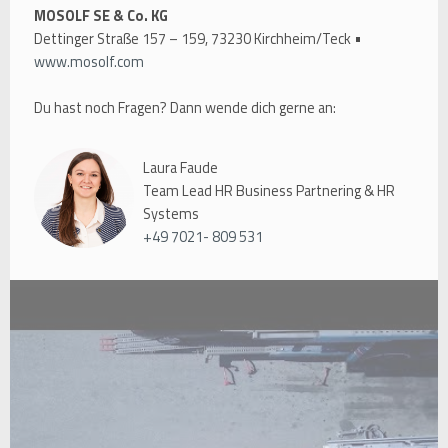
MOSOLF SE & Co. KG
Dettinger Straße 157 – 159, 73230 Kirchheim/Teck •
www.mosolf.com
Du hast noch Fragen? Dann wende dich gerne an:
Laura Faude
Team Lead HR Business Partnering & HR
Systems
+49 7021- 809 531