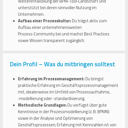
Weiterentwicklung der BPM‑Tool‑Landschaft und
unterstützt bei deren sinnvoller Nutzung im
Unternehmen.
Aufbau einer Prozesskultur:
Du trägst aktiv zum
Aufbau einer unternehmensweiten
Prozess‑Community bei und machst Best Practices
sowie Wissen transparent zugänglich.
Dein Profil – Was du mitbringen solltest
Erfahrung im Prozessmanagement:
Du bringst
praktische Erfahrung im Geschäftsprozessmanagement
mit, idealerweise im Umfeld von Prozessaufnahme,
‑modellierung oder ‑standardisierung.
Methodische Grundlagen:
Du verfügst über gute
Kenntnisse in der Prozessmodellierung (z. B. BPMN)
sowie in der Analyse und Optimierung von
Geschäftsprozessen; Erfahrung mit Kennzahlen ist von