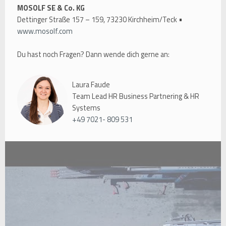
MOSOLF SE & Co. KG
Dettinger Straße 157 – 159, 73230 Kirchheim/Teck •
www.mosolf.com
Du hast noch Fragen? Dann wende dich gerne an:
Laura Faude
Team Lead HR Business Partnering & HR
Systems
+49 7021- 809 531