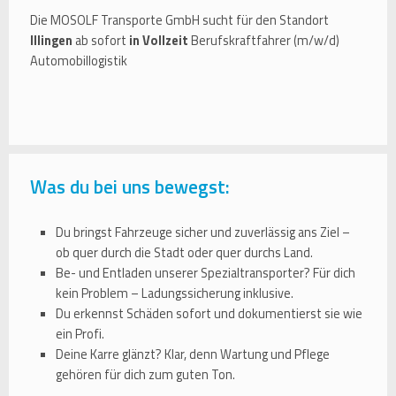
Die MOSOLF Transporte GmbH sucht für den Standort
Illingen
ab sofort
in Vollzeit
Berufskraftfahrer (m/w/d)
Automobillogistik
Was du bei uns bewegst:
Du bringst Fahrzeuge sicher und zuverlässig ans Ziel –
ob quer durch die Stadt oder quer durchs Land.
Be- und Entladen unserer Spezialtransporter? Für dich
kein Problem – Ladungssicherung inklusive.
Du erkennst Schäden sofort und dokumentierst sie wie
ein Profi.
Deine Karre glänzt? Klar, denn Wartung und Pflege
gehören für dich zum guten Ton.