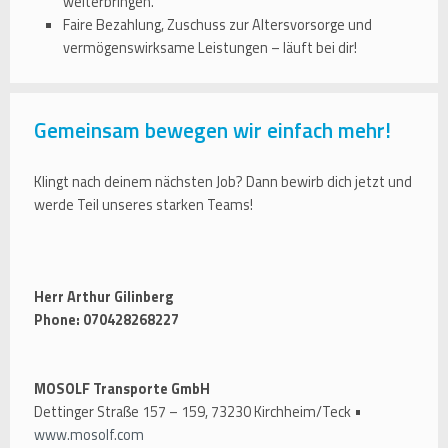
weiterbringen.
Faire Bezahlung, Zuschuss zur Altersvorsorge und
vermögenswirksame Leistungen – läuft bei dir!
Gemeinsam bewegen wir einfach mehr!
Klingt nach deinem nächsten Job? Dann bewirb dich jetzt und
werde Teil unseres starken Teams!
Herr Arthur Gilinberg
Phone: 070428268227
MOSOLF Transporte GmbH
Dettinger Straße 157 – 159, 73230 Kirchheim/Teck •
www.mosolf.com