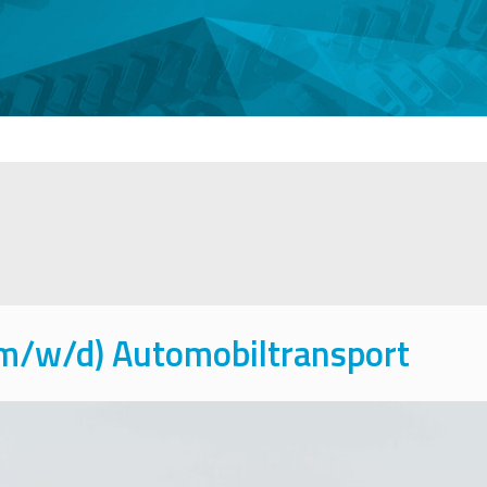
(m/w/d) Automobiltransport