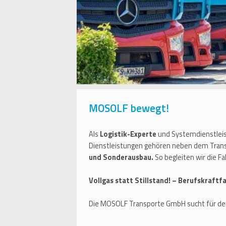
MOSOLF bewegt!
Als
Logistik-Experte
und Systemdienstlei
Dienstleistungen gehören neben dem Trans
und Sonderausbau.
So begleiten wir die 
Vollgas statt Stillstand! – Berufskraft
Die MOSOLF Transporte GmbH sucht für de