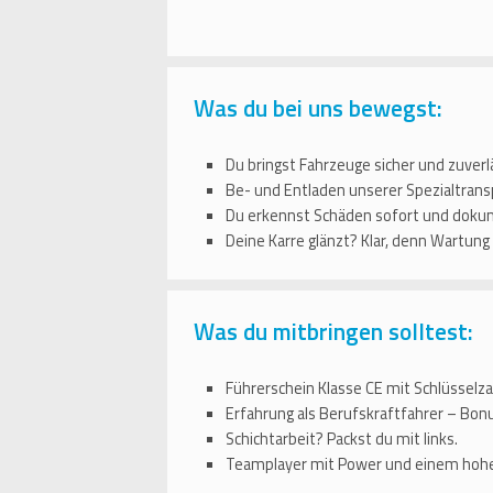
Was du bei uns bewegst:
Du bringst Fahrzeuge sicher und zuverlä
Be- und Entladen unserer Spezialtransp
Du erkennst Schäden sofort und dokume
Deine Karre glänzt? Klar, denn Wartung
Was du mitbringen solltest:
Führerschein Klasse CE mit Schlüsselzah
Erfahrung als Berufskraftfahrer – Bon
Schichtarbeit? Packst du mit links.
Teamplayer mit Power und einem hohe