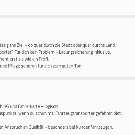
ssig ans Ziel – ob quer durch die Stadt oder quer durchs Land.
orter? Für dich kein Problem – Ladungssicherung inklusive.
ntierst sie wie ein Profi.
 und Pflege gehören für dich zum guten Ton.
l 95 und Fahrerkarte – logisch!
uspunkte, wenn du schon mal Fahrzeugtransporter gefahren bist.
n Anspruch an Qualität – besonders bei Kundenfahrzeugen.