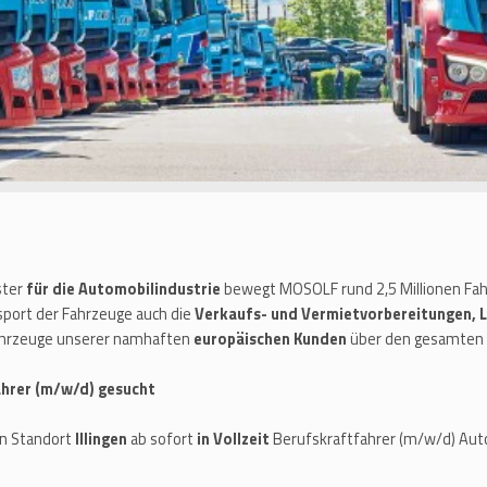
ster
für die Automobilindustrie
bewegt MOSOLF rund 2,5 Millionen Fahr
port der Fahrzeuge auch die
Verkaufs- und Vermietvorbereitungen, 
Fahrzeuge unserer namhaften
europäischen Kunden
über den gesamten 
fahrer (m/w/d) gesucht
n Standort
Illingen
ab sofort
in Vollzeit
Berufskraftfahrer (m/w/d) Auto