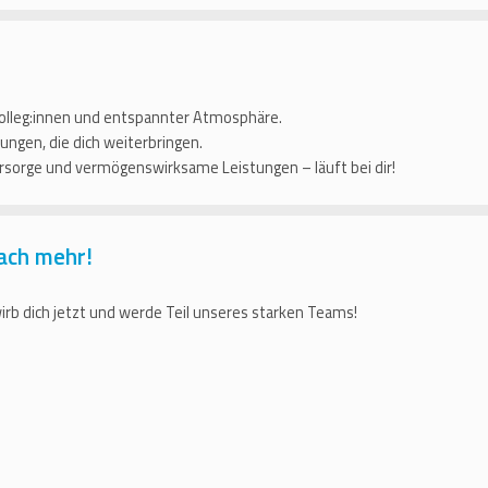
n Kolleg:innen und entspannter Atmosphäre.
ungen, die dich weiterbringen.
orsorge und vermögenswirksame Leistungen – läuft bei dir!
ach mehr!
rb dich jetzt und werde Teil unseres starken Teams!