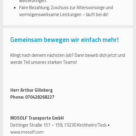
weiterbringen.
Faire Bezahlung, Zuschuss zur Altersvorsorge und
vermögenswirksame Leistungen – läuft bei dir!
Gemeinsam bewegen wir einfach mehr!
Klingt nach deinem nächsten Job? Dann bewirb dich jetzt und
werde Teil unseres starken Teams!
Herr Arthur Gilinberg
Phone: 070428268227
MOSOLF Transporte GmbH
Dettinger Straße 157 – 159, 73230 Kirchheim/Teck •
www.mosolf.com