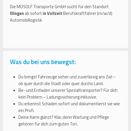
Die MOSOLF Transporte GmbH sucht für den Standort
Illingen
ab sofort
in Vollzeit
Berufskraftfahrer (m/w/d)
Automobillogistik
Was du bei uns bewegst:
Du bringst Fahrzeuge sicher und zuverlässig ans Ziel –
ob quer durch die Stadt oder quer durchs Land.
Be- und Entladen unserer Spezialtransporter? Für dich
kein Problem – Ladungssicherung inklusive.
Du erkennst Schäden sofort und dokumentierst sie wie
ein Profi.
Deine Karre glänzt? Klar, denn Wartung und Pflege
gehören für dich zum guten Ton.